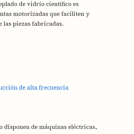
plado de vidrio científico es
tas motorizadas que faciliten y
e las piezas fabricadas.
cción de alta frecuencia
io disponen de máquinas eléctricas,