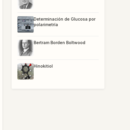
Determinación de Glucosa por
polarimetría
Bertram Borden Boltwood
Hinokitiol