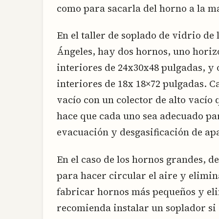
como para sacarla del horno a la m
En el taller de soplado de vidrio de
Ángeles, hay dos hornos, uno horiz
interiores de 24x30x48 pulgadas, y 
interiores de 18x 18×72 pulgadas. C
vacío con un colector de alto vacío 
hace que cada uno sea adecuado para
evacuación y desgasificación de apa
En el caso de los hornos grandes, de
para hacer circular el aire y elimin
fabricar hornos más pequeños y eli
recomienda instalar un soplador si 