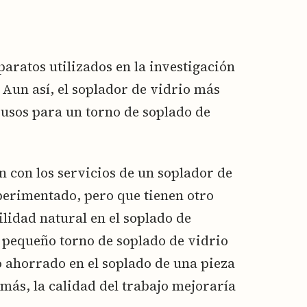
paratos utilizados en la investigación
Aun así, el soplador de vidrio más
sos para un torno de soplado de
n con los servicios de un soplador de
erimentado, pero que tienen otro
lidad natural en el soplado de
n pequeño torno de soplado de vidrio
o ahorrado en el soplado de una pieza
emás, la calidad del trabajo mejoraría