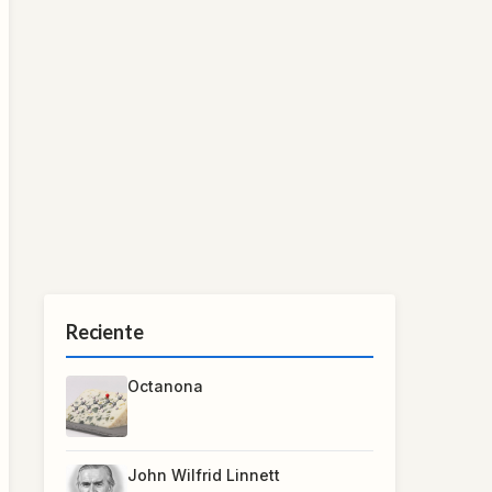
Reciente
Octanona
John Wilfrid Linnett