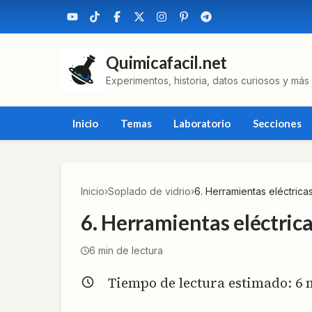
Quimicafacil.net
Experimentos, historia, datos curiosos y más
Inicio
Temas
Laboratorio
Secciones
Inicio
›
Soplado de vidrio
›
6. Herramientas eléctrica
6. Herramientas eléctric
6
min de lectura
Tiempo de lectura estimado:
6
m