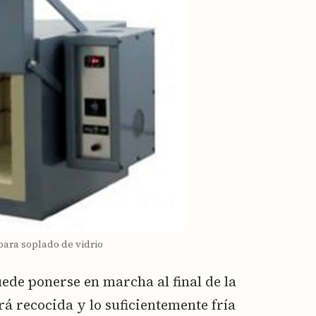
para soplado de vidrio
uede ponerse en marcha al final de la
ará recocida y lo suficientemente fría