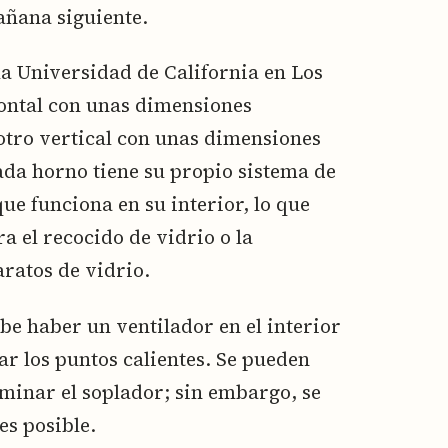
añana siguiente.
 la Universidad de California en Los
ontal con unas dimensiones
otro vertical con unas dimensiones
ada horno tiene su propio sistema de
que funciona en su interior, lo que
 el recocido de vidrio o la
ratos de vidrio.
be haber un ventilador en el interior
ar los puntos calientes. Se pueden
minar el soplador; sin embargo, se
es posible.