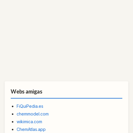
Webs amigas
FiQuiPedia.es
chemmodel.com
wikimica.com
ChemAtlas.app