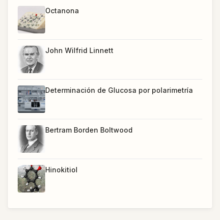
Octanona
John Wilfrid Linnett
Determinación de Glucosa por polarimetría
Bertram Borden Boltwood
Hinokitiol