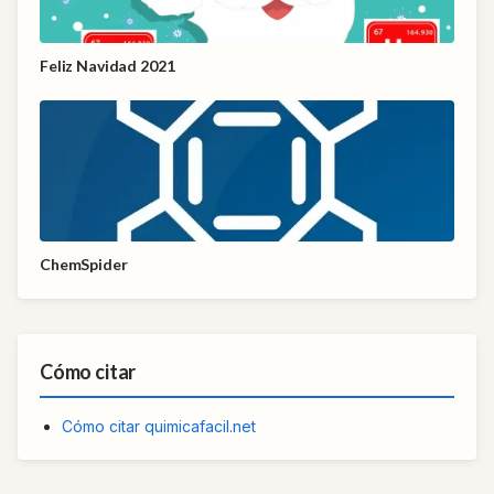
Feliz Navidad 2021
ChemSpider
Cómo citar
Cómo citar quimicafacil.net