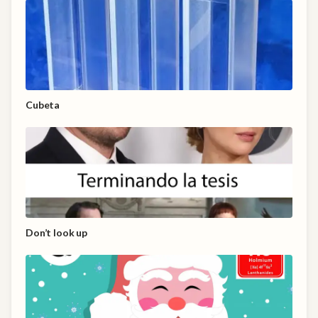
Cubeta
Don’t look up