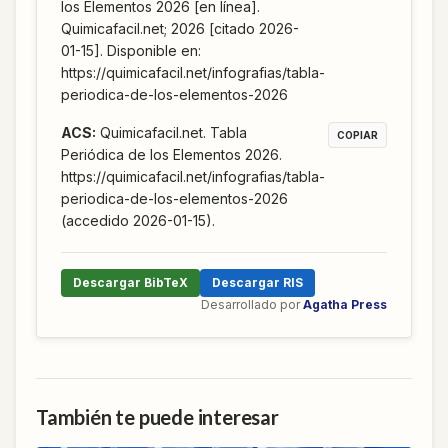
los Elementos 2026 [en línea].
Quimicafacil.net; 2026 [citado 2026-
01-15]. Disponible en:
https://quimicafacil.net/infografias/tabla-
periodica-de-los-elementos-2026
ACS
:
Quimicafacil.net. Tabla
COPIAR
Periódica de los Elementos 2026.
https://quimicafacil.net/infografias/tabla-
periodica-de-los-elementos-2026
(accedido 2026-01-15).
Descargar BibTeX
Descargar RIS
Desarrollado por
Agatha Press
También te puede interesar