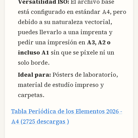
Versatilidad ISO:
El archivo base
está configurado en estándar A4, pero
debido a su naturaleza vectorial,
puedes llevarlo a una imprenta y
pedir una impresión en
A3, A2 o
incluso A1
sin que se pixele ni un
solo borde.
Ideal para:
Pósters de laboratorio,
material de estudio impreso y
carpetas.
Tabla Periódica de los Elementos 2026 -
A4 (2725 descargas )