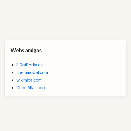
Webs amigas
FiQuiPedia.es
chemmodel.com
wikimica.com
ChemAtlas.app