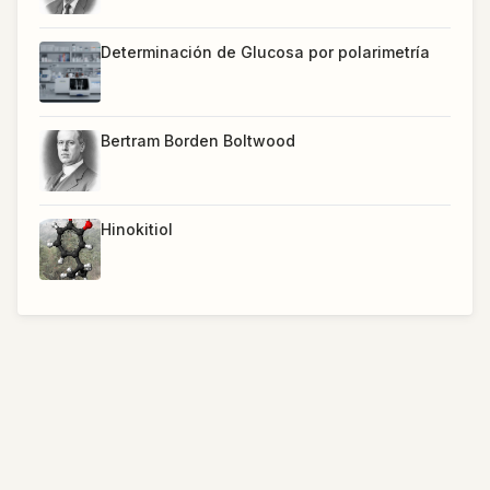
Determinación de Glucosa por polarimetría
Bertram Borden Boltwood
Hinokitiol