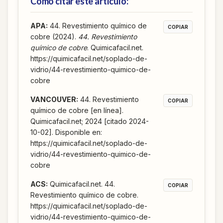
Cómo citar este artículo:
APA
:
44. Revestimiento químico de
COPIAR
cobre (2024).
44. Revestimiento
químico de cobre
. Quimicafacil.net.
https://quimicafacil.net/soplado-de-
vidrio/44-revestimiento-quimico-de-
cobre
VANCOUVER
:
44. Revestimiento
COPIAR
químico de cobre [en línea].
Quimicafacil.net; 2024 [citado 2024-
10-02]. Disponible en:
https://quimicafacil.net/soplado-de-
vidrio/44-revestimiento-quimico-de-
cobre
ACS
:
Quimicafacil.net. 44.
COPIAR
Revestimiento químico de cobre.
https://quimicafacil.net/soplado-de-
vidrio/44-revestimiento-quimico-de-