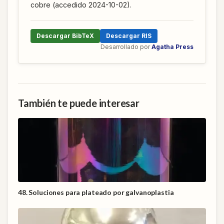
cobre (accedido 2024-10-02).
Descargar BibTeX
Descargar RIS
Desarrollado por
Agatha Press
También te puede interesar
48. Soluciones para plateado por galvanoplastia