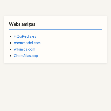
Webs amigas
FiQuiPedia.es
chemmodel.com
wikimica.com
ChemAtlas.app