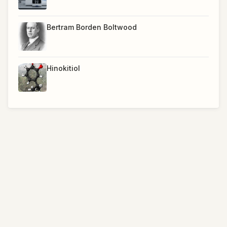
Bertram Borden Boltwood
Hinokitiol