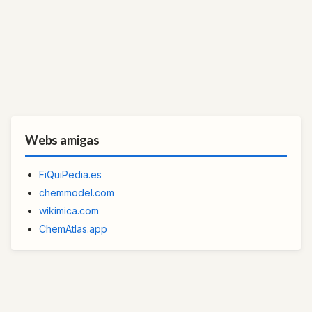
Webs amigas
FiQuiPedia.es
chemmodel.com
wikimica.com
ChemAtlas.app