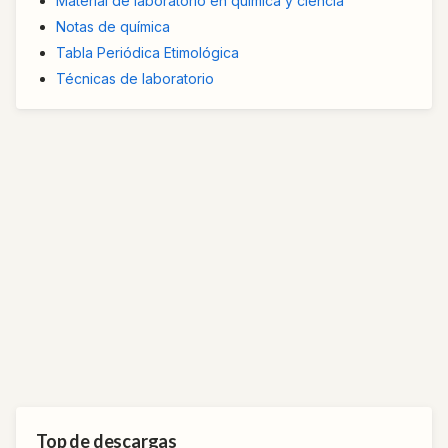
Material de laboratorio en química y ciencia
Notas de química
Tabla Periódica Etimológica
Técnicas de laboratorio
Top de descargas