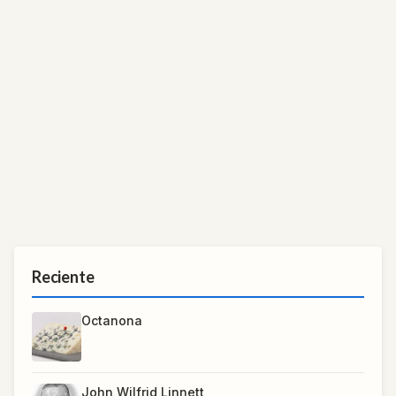
Reciente
Octanona
John Wilfrid Linnett