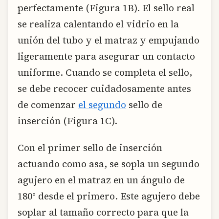
perfectamente (Figura 1B). El sello real
se realiza calentando el vidrio en la
unión del tubo y el matraz y empujando
ligeramente para asegurar un contacto
uniforme. Cuando se completa el sello,
se debe recocer cuidadosamente antes
de comenzar
el segundo
sello de
inserción (Figura 1C).
Con el primer sello de inserción
actuando como asa, se sopla un segundo
agujero en el matraz en un ángulo de
180° desde el primero. Este agujero debe
soplar al tamaño correcto para que la