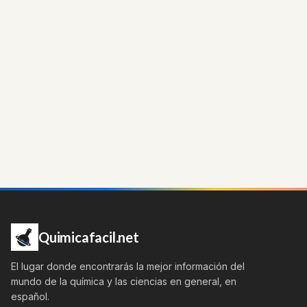
Quimicafacil.net
El lugar donde encontrarás la mejor información del
mundo de la química y las ciencias en general, en
español.