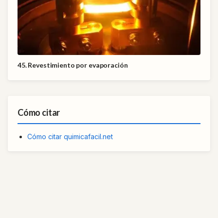
45. Revestimiento por evaporación
Cómo citar
Cómo citar quimicafacil.net