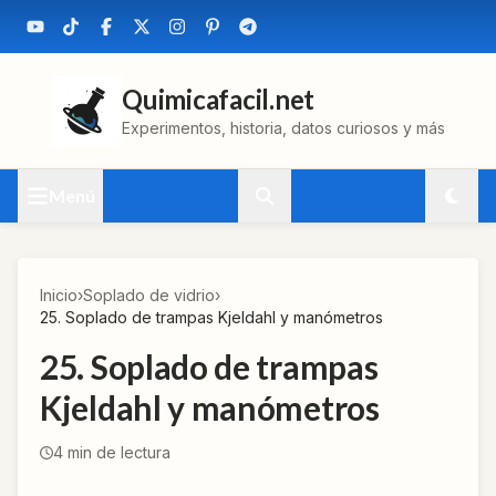
Quimicafacil.net
Experimentos, historia, datos curiosos y más
Menú
Inicio
›
Soplado de vidrio
›
25. Soplado de trampas Kjeldahl y manómetros
25. Soplado de trampas
Kjeldahl y manómetros
4
min de lectura