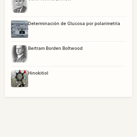
Determinación de Glucosa por polarimetría
Bertram Borden Boltwood
Hinokitiol