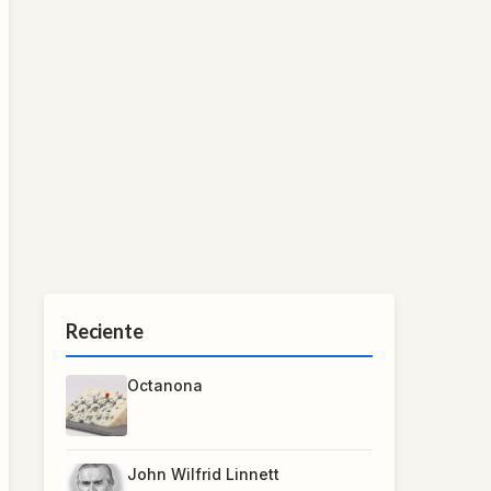
Reciente
Octanona
John Wilfrid Linnett