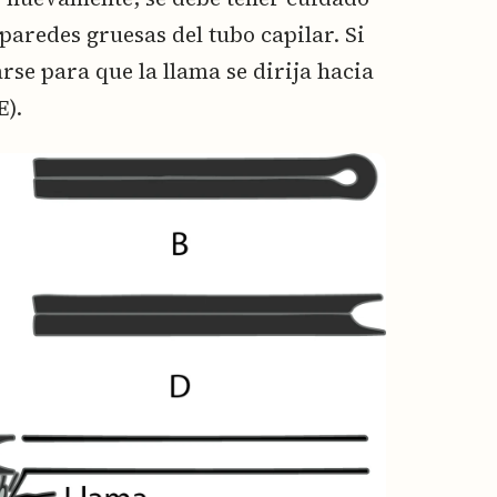
paredes gruesas del tubo capilar. Si
rse para que la llama se dirija hacia
E).