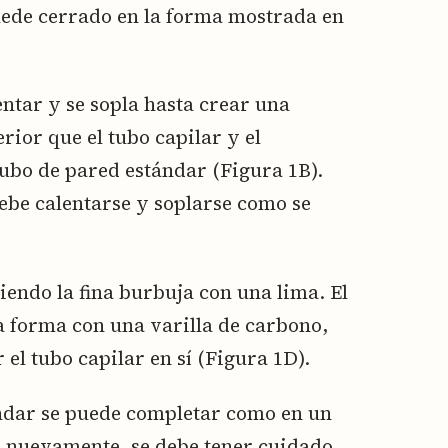
uede cerrado en la forma mostrada en
entar y se sopla hasta crear una
ior que el tubo capilar y el
ubo de pared estándar (Figura 1B).
ebe calentarse y soplarse como se
iendo la fina burbuja con una lima. El
a forma con una varilla de carbono,
el tubo capilar en sí (Figura 1D).
ándar se puede completar como en un
; nuevamente, se debe tener cuidado