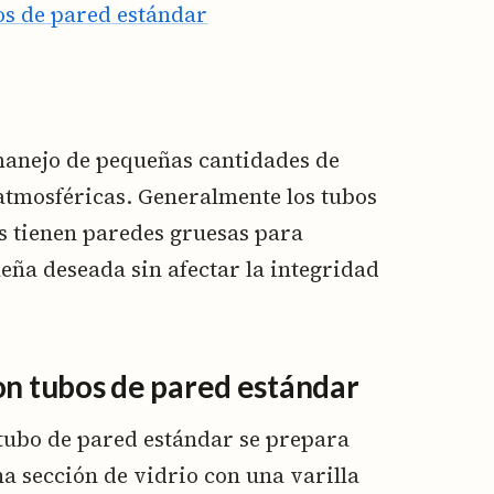
os de pared estándar
 manejo de pequeñas cantidades de
a atmosféricas. Generalmente los tubos
s tienen paredes gruesas para
eña deseada sin afectar la integridad
on tubos de pared estándar
l tubo de pared estándar se prepara
a sección de vidrio con una varilla