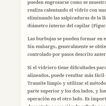
pueden engrosarse como se muestra e
realiza calentando el vidrio con u
eliminando las salpicaduras de la l
diámetro interno del capilar (Figur
Las burbujas se pueden formar en el
Sin embargo, generalmente se obtie
controlado por pasos descrito ante
Si el vidriero tiene dificultades pa
alineados, puede resultar más fácil 
Transite limpio y utilizar el métod
parte superior y los dos lados, y lu
operación en el otro lado. Es impor