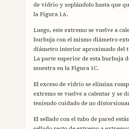
de vidrio y soplándolo hasta que q
la Figura 1A.
Luego, este extremo se vuelve a cal
burbuja con el mismo diámetro exter
diámetro interior aproximado del t
La parte superior de esta burbuja d
muestra en la Figura 1C.
El exceso de vidrio se elimina romp
extremo se vuelve a calentar y se d
teniendo cuidado de no distorsionar 
El sellado con el tubo de pared est
sellado recto de extremo a extremo