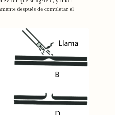
a evitar que se agriete, y una T
amente después de completar el