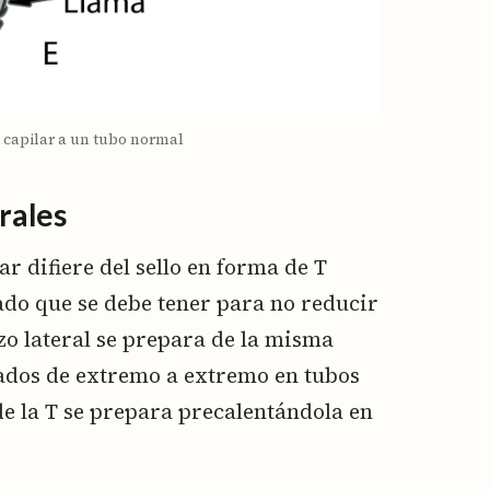
o capilar a un tubo normal
erales
lar difiere del sello en forma de T
ado que se debe tener para no reducir
azo lateral se prepara de la misma
ados de extremo a extremo en tubos
de la T se prepara precalentándola en