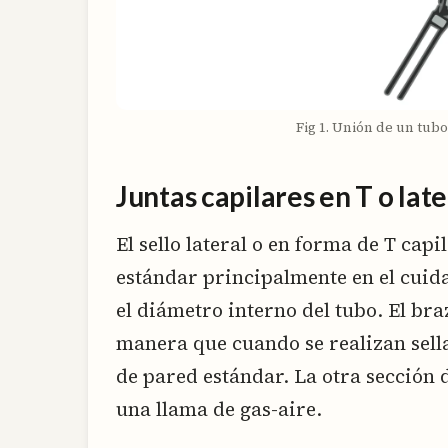
Fig 1. Unión de un tub
Juntas capilares en T o lat
El sello lateral o en forma de T capi
estándar principalmente en el cuid
el diámetro interno del tubo. El br
manera que cuando se realizan sell
de pared estándar. La otra sección 
una llama de gas-aire.