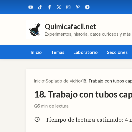
Quimicafacil.net
Experimentos, historia, datos curiosos y más
Inicio
Temas
Laboratorio
Secciones
Inicio
›
Soplado de vidrio
›
18. Trabajo con tubos cap
18. Trabajo con tubos cap
5
min de lectura
Tiempo de lectura estimado:
4
m