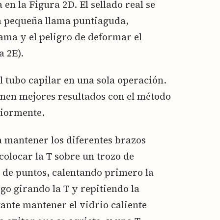
n la Figura 2D. El sellado real se
na pequeña llama puntiaguda,
lama y el peligro de deformar el
a 2E).
 tubo capilar en una sola operación.
nen mejores resultados con el método
riormente.
ra mantener los diferentes brazos
colocar la T sobre un trozo de
o de puntos, calentando primero la
ego girando la T y repitiendo la
tante mantener el vidrio caliente