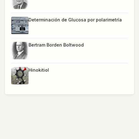
Determinación de Glucosa por polarimetría
Bertram Borden Boltwood
Hinokitiol