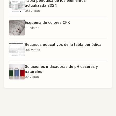
Tabla periódica de los elementos
actualizada 2024
351
vistas
Esquema de colores CPK
110
vistas
Recursos educativos de la tabla periódica
100
vistas
Soluciones indicadoras de pH caseras y
naturales
97
vistas