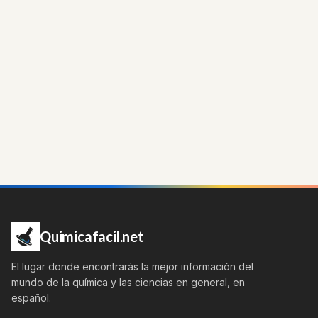
Quimicafacil.net
El lugar donde encontrarás la mejor información del
mundo de la química y las ciencias en general, en
español.