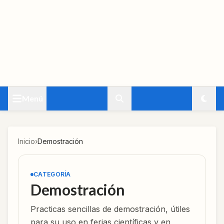
Menú
Inicio
›
Demostración
CATEGORÍA
Demostración
Practicas sencillas de demostración, útiles
para su uso en ferias científicas y en