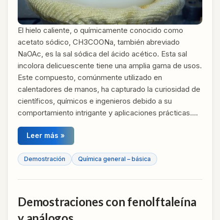
El hielo caliente, o químicamente conocido como
acetato sódico, CH3COONa, también abreviado
NaOAc, es la sal sódica del ácido acético. Esta sal
incolora delicuescente tiene una amplia gama de usos.
Este compuesto, comúnmente utilizado en
calentadores de manos, ha capturado la curiosidad de
científicos, químicos e ingenieros debido a su
comportamiento intrigante y aplicaciones prácticas….
Leer más »
Demostración
Química general – básica
Demostraciones con fenolftaleína
y análogos