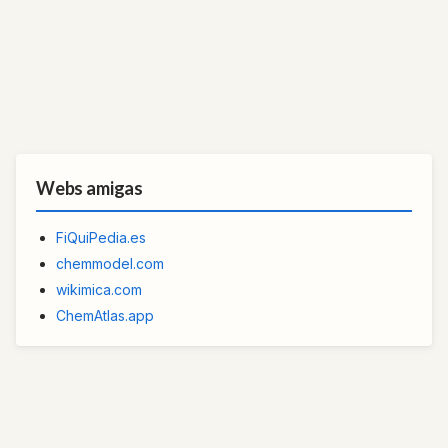
Webs amigas
FiQuiPedia.es
chemmodel.com
wikimica.com
ChemAtlas.app