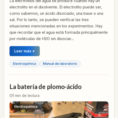
La electrólisis del agua se produce cuando hay un
electrolito en el disolvente. El electrolito puede ser,
como sabemos, un ácido disociado, una base o una
sal. Por lo tanto, se pueden verificar las tres
situaciones mencionadas en los experimentos. Hay
que recordar que el agua está formada principalmente
por moléculas de H2O sin disociar…
Leer más »
Electroquímica
Manual de laboratorio
La batería de plomo-ácido
1
min de lectura
Electroquímica