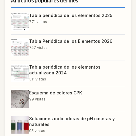
Artículos populares del mes
Tabla periódica de los elementos 2025
771
vistas
Tabla Periódica de los Elementos 2026
757
vistas
Tabla periódica de los elementos
actualizada 2024
311
vistas
Esquema de colores CPK
99
vistas
Soluciones indicadoras de pH caseras y
naturales
95
vistas