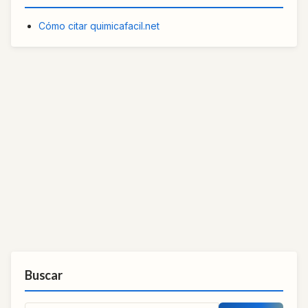
Cómo citar quimicafacil.net
Buscar