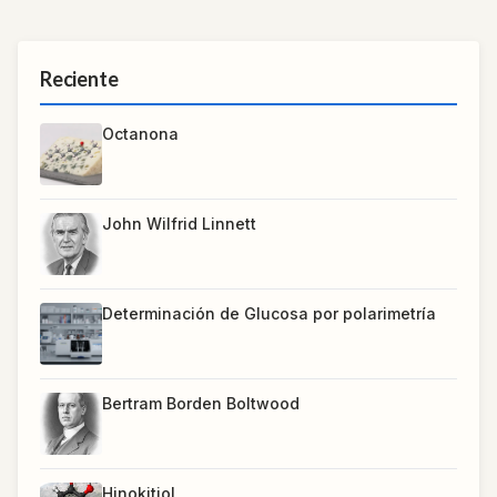
Reciente
Octanona
John Wilfrid Linnett
Determinación de Glucosa por polarimetría
Bertram Borden Boltwood
Hinokitiol