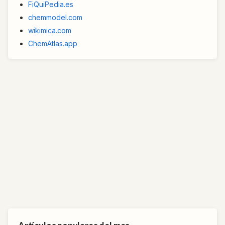
FiQuiPedia.es
chemmodel.com
wikimica.com
ChemAtlas.app