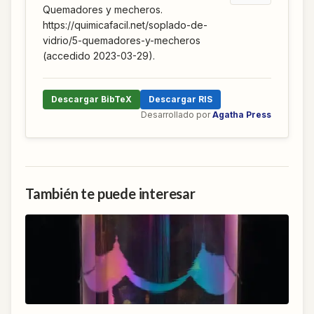
Quemadores y mecheros.
https://quimicafacil.net/soplado-de-
vidrio/5-quemadores-y-mecheros
(accedido 2023-03-29).
Descargar BibTeX
Descargar RIS
Desarrollado por
Agatha Press
También te puede interesar