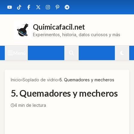
Quimicafacil.net
Experimentos, historia, datos curiosos y más
Menú
Inicio
›
Soplado de vidrio
›
5. Quemadores y mecheros
5. Quemadores y mecheros
4
min de lectura