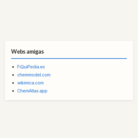
Webs amigas
FiQuiPedia.es
chemmodel.com
wikimica.com
ChemAtlas.app