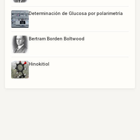
Determinación de Glucosa por polarimetría
Bertram Borden Boltwood
Hinokitiol