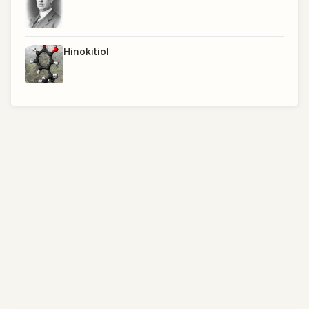
Hinokitiol