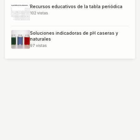
Recursos educativos de la tabla periódica
102
vistas
Soluciones indicadoras de pH caseras y
naturales
97
vistas