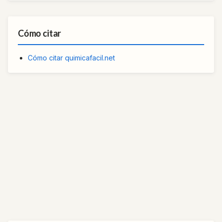
Cómo citar
Cómo citar quimicafacil.net