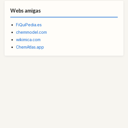
Webs amigas
FiQuiPedia.es
chemmodel.com
wikimica.com
ChemAtlas.app