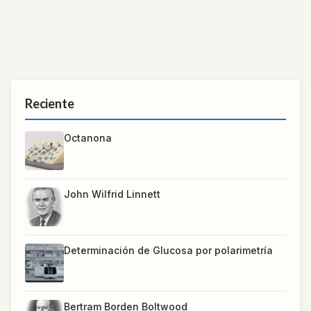
Reciente
Octanona
John Wilfrid Linnett
Determinación de Glucosa por polarimetría
Bertram Borden Boltwood