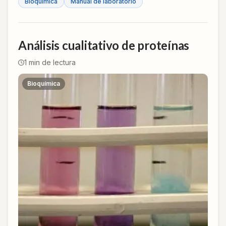
Bioquímica
Manual de laboratorio
Análisis cualitativo de proteínas
1
min de lectura
Bioquímica