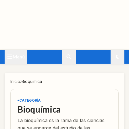
Menú
Inicio
›
Bioquímica
CATEGORÍA
Bioquímica
La bioquímica es la rama de las ciencias
que se encarga del estudio de las