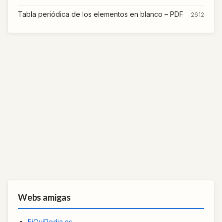
Tabla periódica de los elementos en blanco – PDF
2612
Webs amigas
FiQuiPedia.es