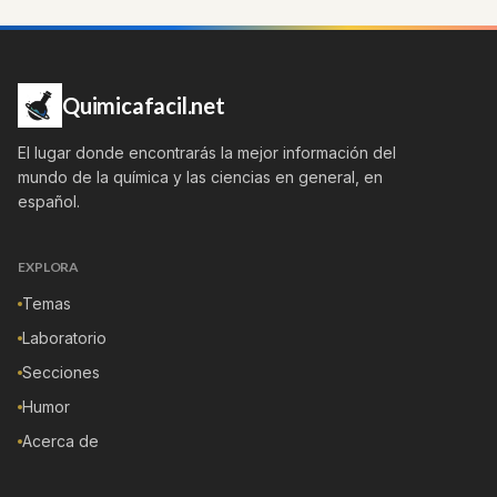
Quimicafacil.net
El lugar donde encontrarás la mejor información del
mundo de la química y las ciencias en general, en
español.
EXPLORA
Temas
Laboratorio
Secciones
Humor
Acerca de