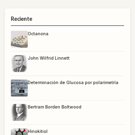
Reciente
Octanona
John Wilfrid Linnett
Determinación de Glucosa por polarimetría
Bertram Borden Boltwood
Hinokitiol