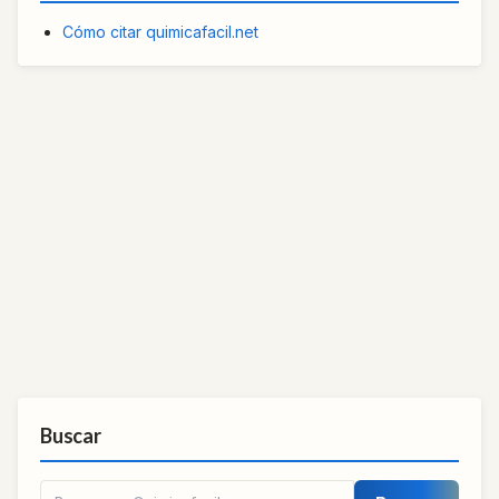
Cómo citar quimicafacil.net
Buscar