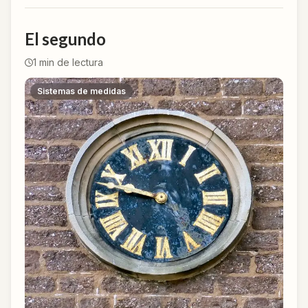
El segundo
1
min de lectura
Sistemas de medidas