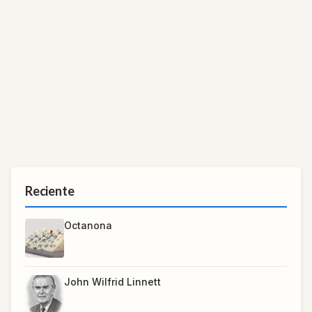
Reciente
Octanona
John Wilfrid Linnett