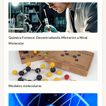
Química Forense: Desentrañando Misterios a Nivel
Molecular
Modelos moleculares