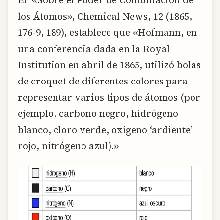
En «Sobre el Poder de Combinación de
los Átomos», Chemical News, 12 (1865,
176-9, 189), establece que «Hofmann, en
una conferencia dada en la Royal
Institution en abril de 1865, utilizó bolas
de croquet de diferentes colores para
representar varios tipos de átomos (por
ejemplo, carbono negro, hidrógeno
blanco, cloro verde, oxígeno ‘ardiente’
rojo, nitrógeno azul).»