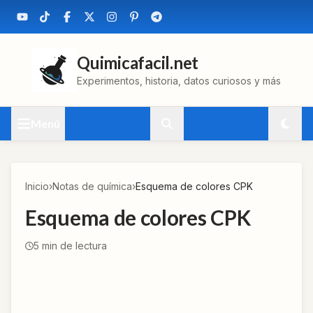
Quimicafacil.net
Experimentos, historia, datos curiosos y más
Menú
Inicio
›
Notas de química
›
Esquema de colores CPK
Esquema de colores CPK
5
min de lectura