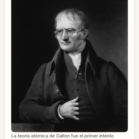
La teoría atómica de Dalton fue el primer intento