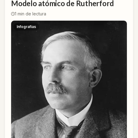
Modelo atómico de Rutherford
1
min de lectura
Infografías