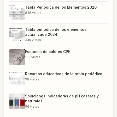
Tabla Periódica de los Elementos 2026
846
vistas
Tabla periódica de los elementos
actualizada 2024
345
vistas
Esquema de colores CPK
109
vistas
Recursos educativos de la tabla periódica
98
vistas
Soluciones indicadoras de pH caseras y
naturales
96
vistas