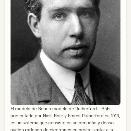
El modelo de Bohr o modelo de Rutherford – Bohr,
presentado por Niels Bohr y Ernest Rutherford en 1913,
es un sistema que consiste en un pequeño y denso
núcleo rodeado de electrones en órbita, similar a la