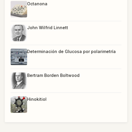
Octanona
John Wilfrid Linnett
Determinación de Glucosa por polarimetría
Bertram Borden Boltwood
Hinokitiol