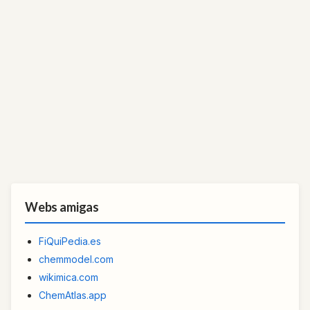
Webs amigas
FiQuiPedia.es
chemmodel.com
wikimica.com
ChemAtlas.app