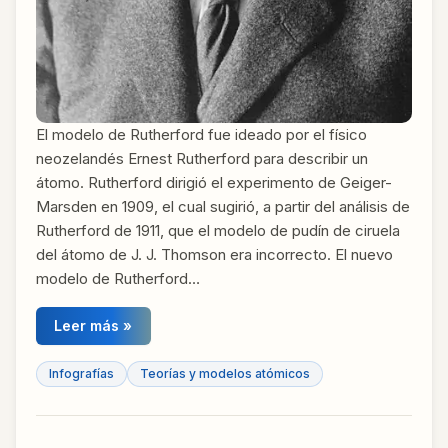
El modelo de Rutherford fue ideado por el físico
neozelandés Ernest Rutherford para describir un
átomo. Rutherford dirigió el experimento de Geiger-
Marsden en 1909, el cual sugirió, a partir del análisis de
Rutherford de 1911, que el modelo de pudín de ciruela
del átomo de J. J. Thomson era incorrecto. El nuevo
modelo de Rutherford…
Leer más »
Infografías
Teorías y modelos atómicos