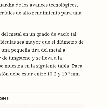
uardia de los avances tecnológicos,
eriales de alto rendimiento para una
del metal en un grado de vacío tal
oléculas sea mayor que el diámetro de
 una pequeña tira del metal a
de tungsteno y se lleva a la
 muestra en la siguiente tabla. Para
–
-4
sión debe estar entre 10
2 y 10
mm
tales