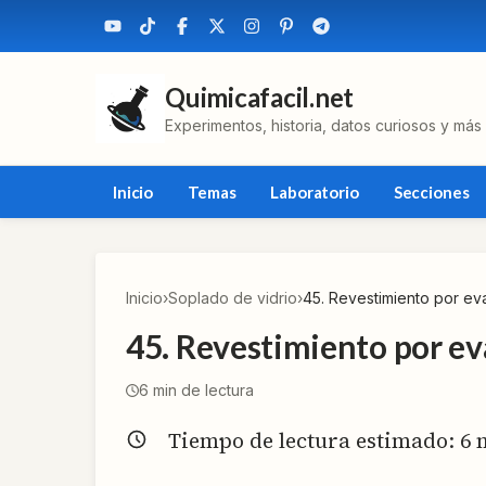
Quimicafacil.net
Experimentos, historia, datos curiosos y más
Inicio
Temas
Laboratorio
Secciones
Inicio
›
Soplado de vidrio
›
45. Revestimiento por ev
45. Revestimiento por e
6
min de lectura
Tiempo de lectura estimado:
6
m