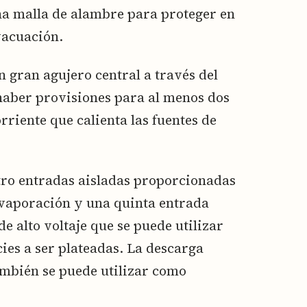
a malla de alambre para proteger en
vacuación.
n gran agujero central a través del
haber provisiones para al menos dos
orriente que calienta las fuentes de
tro entradas aisladas proporcionadas
 evaporación y una quinta entrada
e alto voltaje que se puede utilizar
icies a ser plateadas. La descarga
ambién se puede utilizar como