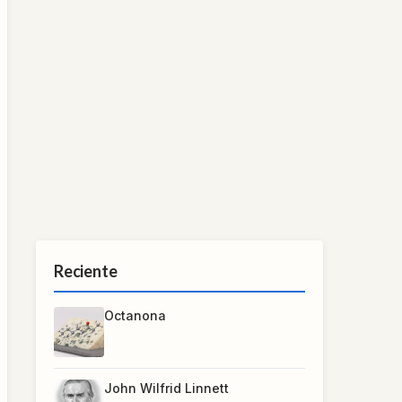
Reciente
Octanona
John Wilfrid Linnett