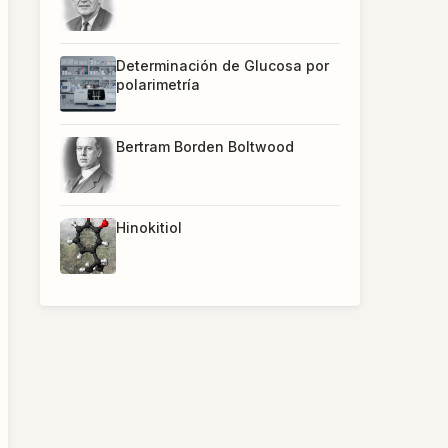
Determinación de Glucosa por
polarimetría
Bertram Borden Boltwood
Hinokitiol