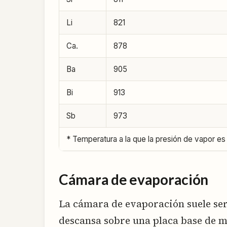
Li
821
Ca.
878
Ba
905
Bi
913
Sb
973
* Temperatura a la que la presión de vapor es 
Cámara de evaporación
La cámara de evaporación suele se
descansa sobre una placa base de m