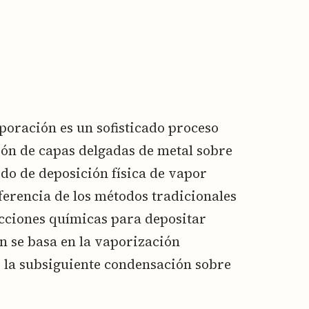
poración es un sofisticado proceso
ión de capas delgadas de metal sobre
do de deposición física de vapor
iferencia de los métodos tradicionales
acciones químicas para depositar
n se basa en la vaporización
y la subsiguiente condensación sobre