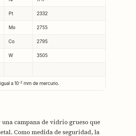
Pt
2332
Mo
2755
Co
2795
W
3505
-2
igual a 10
mm de mercurio.
r una campana de vidrio grueso que
etal. Como medida de seguridad, la