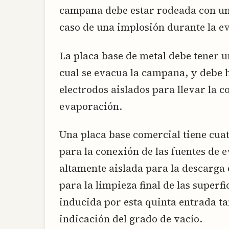
campana debe estar rodeada con un
caso de una implosión durante la e
La placa base de metal debe tener u
cual se evacua la campana, y debe 
electrodos aislados para llevar la c
evaporación.
Una placa base comercial tiene cua
para la conexión de las fuentes de
altamente aislada para la descarga d
para la limpieza final de las superf
inducida por esta quinta entrada t
indicación del grado de vacío.