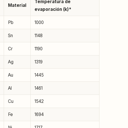
Temperatura de
Material
evaporación (k)*
Pb
1000
Sn
1148
Cr
1190
Ag
1319
Au
1445
Al
1461
Cu
1542
Fe
1694
Ni
1717