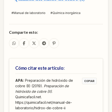
#
Manual de laboratorio
#
Química inorgánica
Comparte esto:
Cómo citar este artículo:
APA
:
Preparación de hidróxido de
COPIAR
cobre (II) (2019).
Preparación de
hidróxido de cobre (II)
.
Quimicafacil.net.
https://quimicafacil.net/manual-de-
laboratorio/hidrox-de-cobre-ii