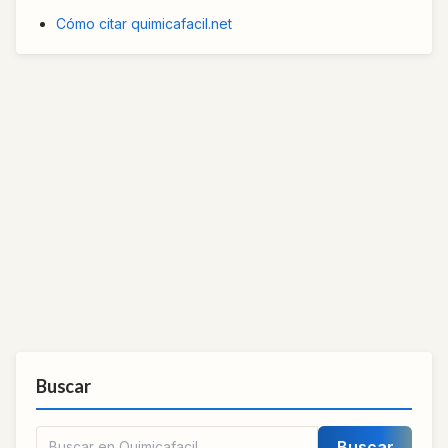
Cómo citar quimicafacil.net
Buscar
Buscar