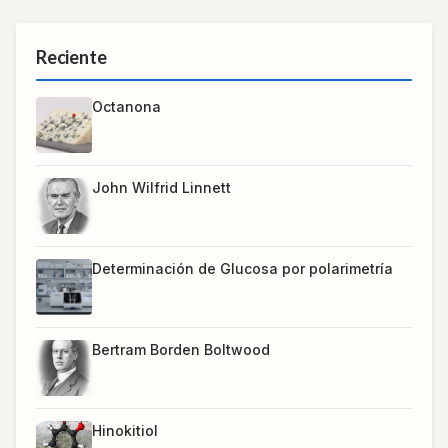
Reciente
Octanona
John Wilfrid Linnett
Determinación de Glucosa por polarimetría
Bertram Borden Boltwood
Hinokitiol