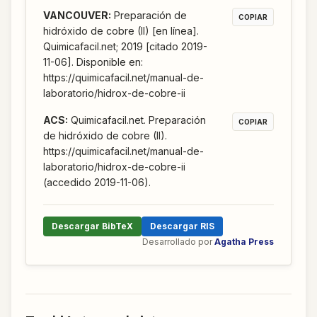
VANCOUVER
:
Preparación de
COPIAR
hidróxido de cobre (II) [en línea].
Quimicafacil.net; 2019 [citado 2019-
11-06]. Disponible en:
https://quimicafacil.net/manual-de-
laboratorio/hidrox-de-cobre-ii
ACS
:
Quimicafacil.net. Preparación
COPIAR
de hidróxido de cobre (II).
https://quimicafacil.net/manual-de-
laboratorio/hidrox-de-cobre-ii
(accedido 2019-11-06).
Descargar BibTeX
Descargar RIS
Desarrollado por
Agatha Press