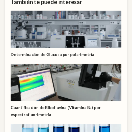
También te puede interesar
Determinación de Glucosa por polarimetría
Cuantificación de Riboflavina (Vitamina B₂) por
espectrofluorimetría