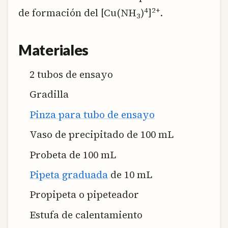
4
2+
de formación del [Cu(NH
)
]
.
3
Materiales
2 tubos de ensayo
Gradilla
Pinza para tubo de ensayo
Vaso de precipitado de 100 mL
Probeta de 100 mL
Pipeta graduada
de 10 mL
Propipeta o pipeteador
Estufa de calentamiento