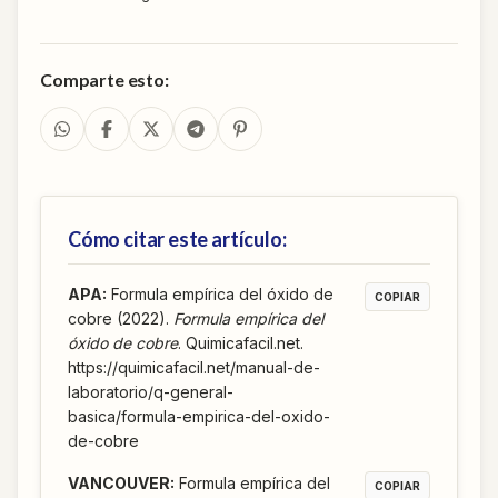
Comparte esto:
Cómo citar este artículo:
APA
:
Formula empírica del óxido de
COPIAR
cobre (2022).
Formula empírica del
óxido de cobre
. Quimicafacil.net.
https://quimicafacil.net/manual-de-
laboratorio/q-general-
basica/formula-empirica-del-oxido-
de-cobre
VANCOUVER
:
Formula empírica del
COPIAR