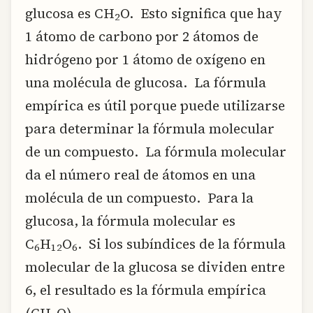
glucosa es CH
O. Esto significa que hay
2
1 átomo de carbono por 2 átomos de
hidrógeno por 1 átomo de oxígeno en
una molécula de glucosa. La fórmula
empírica es útil porque puede utilizarse
para determinar la fórmula molecular
de un compuesto. La fórmula molecular
da el número real de átomos en una
molécula de un compuesto. Para la
glucosa, la fórmula molecular es
C
H
O
. Si los subíndices de la fórmula
6
12
6
molecular de la glucosa se dividen entre
6, el resultado es la fórmula empírica
(CH
O).