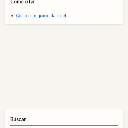
Cómo citar
Cómo citar quimicafacil.net
Buscar