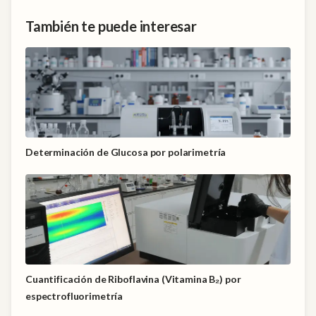
También te puede interesar
Determinación de Glucosa por polarimetría
Cuantificación de Riboflavina (Vitamina B₂) por
espectrofluorimetría