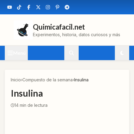
Quimicafacil.net
Experimentos, historia, datos curiosos y más
Menú
Inicio
›
Compuesto de la semana
›
Insulina
Insulina
14
min de lectura