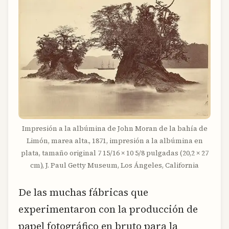
Impresión a la albúmina de John Moran de la bahía de
Limón, marea alta., 1871, impresión a la albúmina en
plata, tamaño original 7 15/16 × 10 5/8 pulgadas (20,2 × 27
cm), J. Paul Getty Museum, Los Ángeles, California
De las muchas fábricas que
experimentaron con la producción de
papel fotográfico en bruto para la