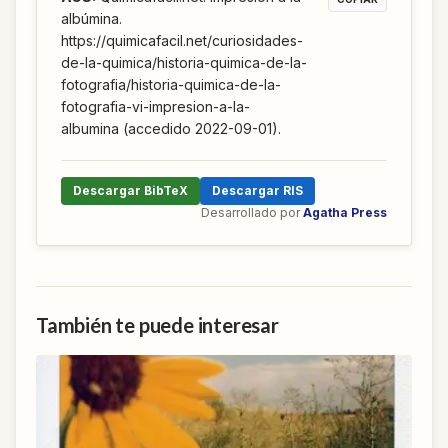
albúmina.
https://quimicafacil.net/curiosidades-
de-la-quimica/historia-quimica-de-la-
fotografia/historia-quimica-de-la-
fotografia-vi-impresion-a-la-
albumina (accedido 2022-09-01).
Descargar BibTeX
Descargar RIS
Desarrollado por
Agatha Press
También te puede interesar