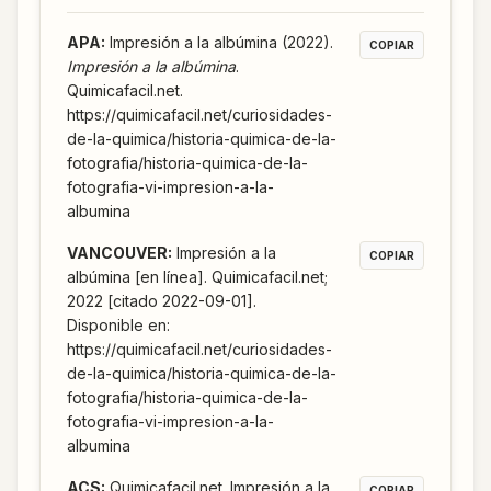
APA
:
Impresión a la albúmina (2022).
COPIAR
Impresión a la albúmina
.
Quimicafacil.net.
https://quimicafacil.net/curiosidades-
de-la-quimica/historia-quimica-de-la-
fotografia/historia-quimica-de-la-
fotografia-vi-impresion-a-la-
albumina
VANCOUVER
:
Impresión a la
COPIAR
albúmina [en línea]. Quimicafacil.net;
2022 [citado 2022-09-01].
Disponible en:
https://quimicafacil.net/curiosidades-
de-la-quimica/historia-quimica-de-la-
fotografia/historia-quimica-de-la-
fotografia-vi-impresion-a-la-
albumina
ACS
:
Quimicafacil.net. Impresión a la
COPIAR