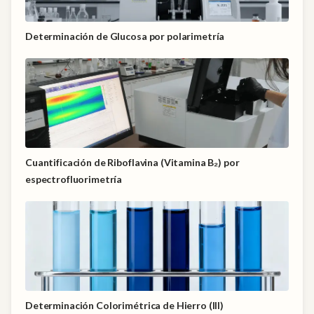
Determinación de Glucosa por polarimetría
Cuantificación de Riboflavina (Vitamina B₂) por
espectrofluorimetría
Determinación Colorimétrica de Hierro (III)