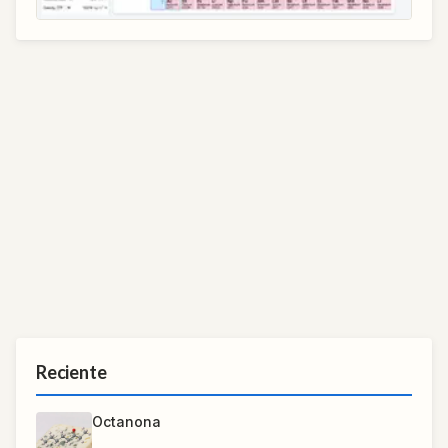
Reciente
Octanona