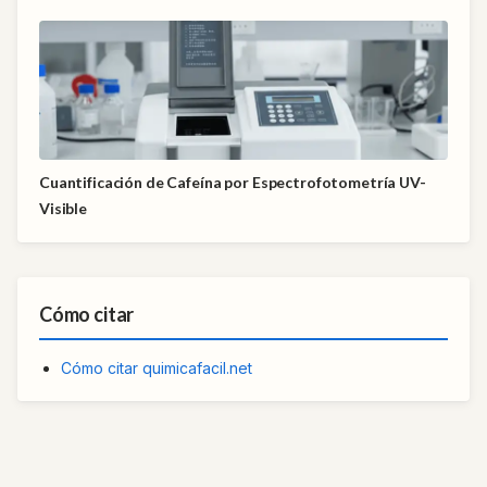
Cuantificación de Cafeína por Espectrofotometría UV-
Visible
Cómo citar
Cómo citar quimicafacil.net