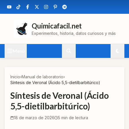
Quimicafacil.net
Experimentos, historia, datos curiosos y más
Menú
Inicio
›
Manual de laboratorio
›
Síntesis de Veronal (Ácido 5,5-dietilbarbitúrico)
Síntesis de Veronal (Ácido
5,5-dietilbarbitúrico)
18 de marzo de 2026
5
min de lectura