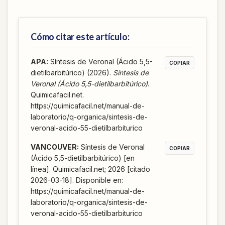
Cómo citar este artículo:
APA
:
Síntesis de Veronal (Ácido 5,5-
COPIAR
dietilbarbitúrico) (2026).
Síntesis de
Veronal (Ácido 5,5-dietilbarbitúrico)
.
Quimicafacil.net.
https://quimicafacil.net/manual-de-
laboratorio/q-organica/sintesis-de-
veronal-acido-55-dietilbarbiturico
VANCOUVER
:
Síntesis de Veronal
COPIAR
(Ácido 5,5-dietilbarbitúrico) [en
línea]. Quimicafacil.net; 2026 [citado
2026-03-18]. Disponible en:
https://quimicafacil.net/manual-de-
laboratorio/q-organica/sintesis-de-
veronal-acido-55-dietilbarbiturico