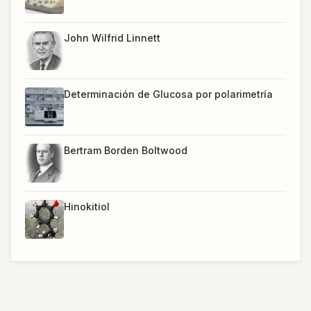
John Wilfrid Linnett
Determinación de Glucosa por polarimetría
Bertram Borden Boltwood
Hinokitiol