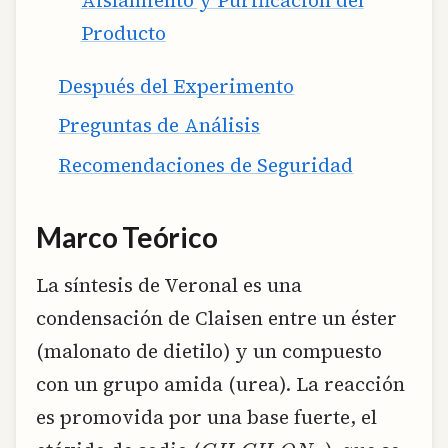
Producto
Después del Experimento
Preguntas de Análisis
Recomendaciones de Seguridad
Marco Teórico
La síntesis de Veronal es una
condensación de Claisen entre un éster
(malonato de dietilo) y un compuesto
con un grupo amida (urea). La reacción
es promovida por una base fuerte, el
C
H
3
C
H
2
O
N
a