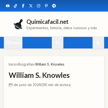
Quimicafacil.net
Experimentos, historia, datos curiosos y más
Menú
Inicio
›
Biografias
›
William S. Knowles
William S. Knowles
1 de junio de 2026
10
min de lectura