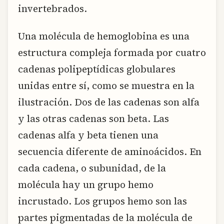
invertebrados.
Una molécula de hemoglobina es una
estructura compleja formada por cuatro
cadenas polipeptídicas globulares
unidas entre sí, como se muestra en la
ilustración. Dos de las cadenas son alfa
y las otras cadenas son beta. Las
cadenas alfa y beta tienen una
secuencia diferente de aminoácidos. En
cada cadena, o subunidad, de la
molécula hay un grupo hemo
incrustado. Los grupos hemo son las
partes pigmentadas de la molécula de