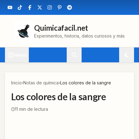
Quimicafacil.net
Experimentos, historia, datos curiosos y más
Menú
Inicio
›
Notas de química
›
Los colores de la sangre
Los colores de la sangre
11
min de lectura