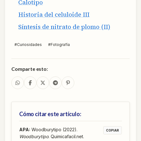
Calotipo
Historia del celuloide III
Síntesis de nitrato de plomo (II)
#
Curiosidades
#
Fotografía
Comparte esto:
Cómo citar este artículo:
APA
:
Woodburytipo (2022).
COPIAR
Woodburytipo
. Quimicafacil.net.