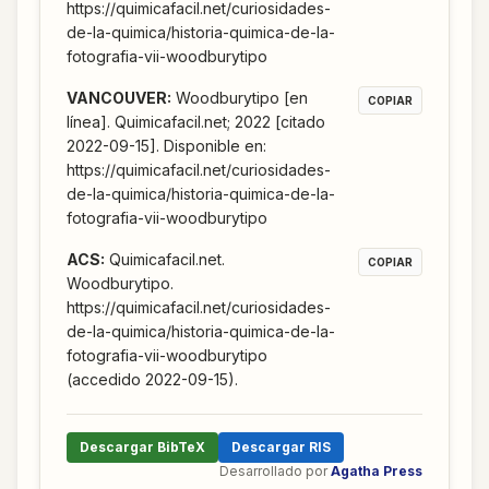
https://quimicafacil.net/curiosidades-
de-la-quimica/historia-quimica-de-la-
fotografia-vii-woodburytipo
VANCOUVER
:
Woodburytipo [en
COPIAR
línea]. Quimicafacil.net; 2022 [citado
2022-09-15]. Disponible en:
https://quimicafacil.net/curiosidades-
de-la-quimica/historia-quimica-de-la-
fotografia-vii-woodburytipo
ACS
:
Quimicafacil.net.
COPIAR
Woodburytipo.
https://quimicafacil.net/curiosidades-
de-la-quimica/historia-quimica-de-la-
fotografia-vii-woodburytipo
(accedido 2022-09-15).
Descargar BibTeX
Descargar RIS
Desarrollado por
Agatha Press