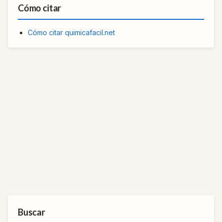
Cómo citar
Cómo citar quimicafacil.net
Buscar