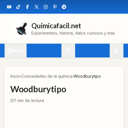
Quimicafacil.net
Experimentos, historia, datos curiosos y más
Menú
Inicio
›
Curiosidades de la química
›
Woodburytipo
Woodburytipo
7
min de lectura