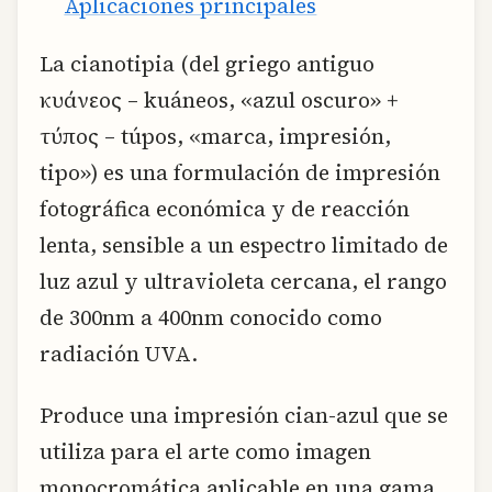
Aplicaciones principales
La cianotipia (del griego antiguo
κυάνεος – kuáneos, «azul oscuro» +
τύπος – túpos, «marca, impresión,
tipo») es una formulación de impresión
fotográfica económica y de reacción
lenta, sensible a un espectro limitado de
luz azul y ultravioleta cercana, el rango
de 300nm a 400nm conocido como
radiación UVA.
Produce una impresión cian-azul que se
utiliza para el arte como imagen
monocromática aplicable en una gama