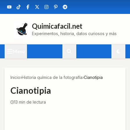
Quimicafacil.net
Experimentos, historia, datos curiosos y más
Menú
Inicio
›
Historia química de la fotografía
›
Cianotipia
Cianotipia
13
min de lectura