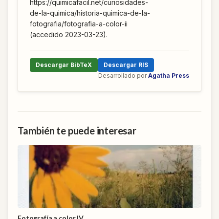
https://quimicafacil.net/curiosidades-
de-la-quimica/historia-quimica-de-la-
fotografia/fotografia-a-color-ii
(accedido 2023-03-23).
Descargar BibTeX
Descargar RIS
Desarrollado por
Agatha Press
También te puede interesar
Fotografía a color IV