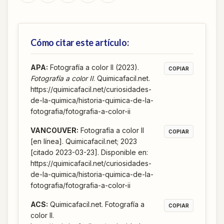
Cómo citar este artículo:
APA
:
Fotografía a color II (2023).
COPIAR
Fotografía a color II
. Quimicafacil.net.
https://quimicafacil.net/curiosidades-
de-la-quimica/historia-quimica-de-la-
fotografia/fotografia-a-color-ii
VANCOUVER
:
Fotografía a color II
COPIAR
[en línea]. Quimicafacil.net; 2023
[citado 2023-03-23]. Disponible en:
https://quimicafacil.net/curiosidades-
de-la-quimica/historia-quimica-de-la-
fotografia/fotografia-a-color-ii
ACS
:
Quimicafacil.net. Fotografía a
COPIAR
color II.