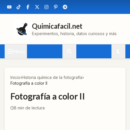
Quimicafacil.net
Experimentos, historia, datos curiosos y más
Menú
Inicio
›
Historia química de la fotografía
›
Fotografía a color II
Fotografía a color II
8
min de lectura