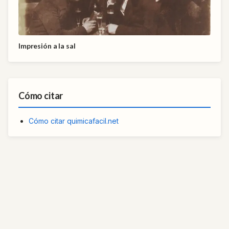
Impresión a la sal
Cómo citar
Cómo citar quimicafacil.net