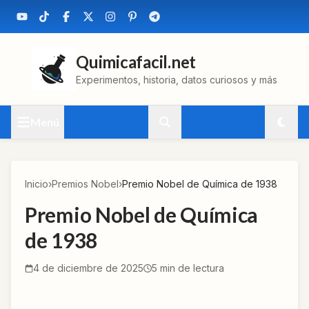
Quimicafacil.net
Experimentos, historia, datos curiosos y más
Menú
Inicio
›
Premios Nobel
›
Premio Nobel de Química de 1938
Premio Nobel de Química
de 1938
4 de diciembre de 2025
5
min de lectura