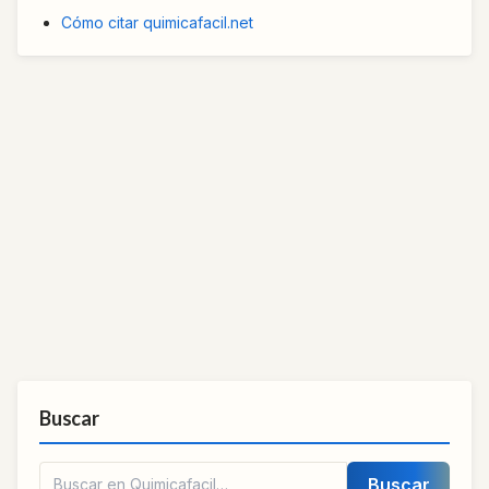
Cómo citar quimicafacil.net
Buscar
Buscar