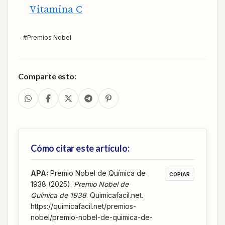
Vitamina C
#
Premios Nobel
Comparte esto:
Cómo citar este artículo:
APA
:
Premio Nobel de Química de
COPIAR
1938 (2025).
Premio Nobel de
Química de 1938
. Quimicafacil.net.
https://quimicafacil.net/premios-
nobel/premio-nobel-de-quimica-de-