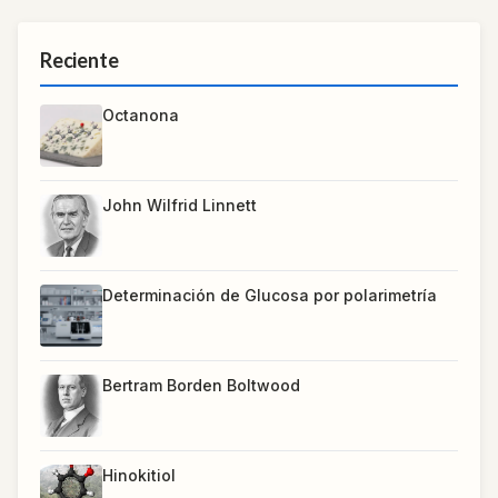
Reciente
Octanona
John Wilfrid Linnett
Determinación de Glucosa por polarimetría
Bertram Borden Boltwood
Hinokitiol