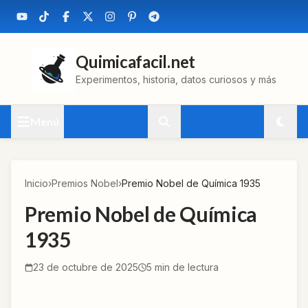
Quimicafacil.net
Experimentos, historia, datos curiosos y más
Menú
Inicio
›
Premios Nobel
›
Premio Nobel de Química 1935
Premio Nobel de Química
1935
23 de octubre de 2025
5
min de lectura