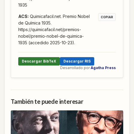
1935
ACS
:
Quimicafacil.net. Premio Nobel
COPIAR
de Química 1935.
https://quimicafacil.net/premios-
nobel/premio-nobel-de-quimica-
1935 (accedido 2025-10-23).
Descargar BibTeX
Descargar RIS
Desarrollado por
Agatha Press
También te puede interesar