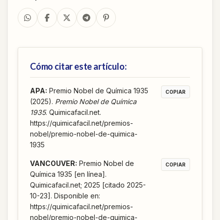
Cómo citar este artículo:
APA
:
Premio Nobel de Química 1935
COPIAR
(2025).
Premio Nobel de Química
1935
. Quimicafacil.net.
https://quimicafacil.net/premios-
nobel/premio-nobel-de-quimica-
1935
VANCOUVER
:
Premio Nobel de
COPIAR
Química 1935 [en línea].
Quimicafacil.net; 2025 [citado 2025-
10-23]. Disponible en:
https://quimicafacil.net/premios-
nobel/premio-nobel-de-quimica-