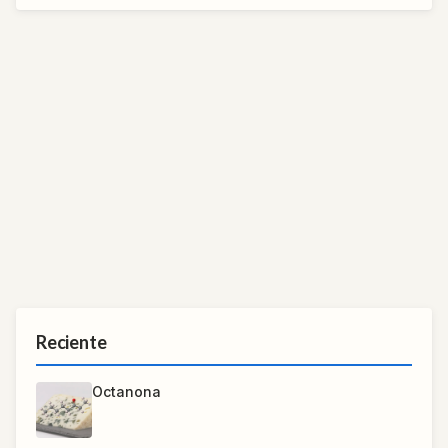
Reciente
Octanona