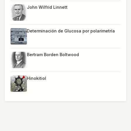
John Wilfrid Linnett
Determinación de Glucosa por polarimetría
Bertram Borden Boltwood
Hinokitiol