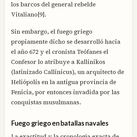
los barcos del general rebelde
Vitaliano[9].
Sin embargo, el fuego griego
propiamente dicho se desarrolló hacia
el año 672 y el cronista Teófanes el
Confesor lo atribuye a Kallinikos
(latinizado Callinicus), un arquitecto de
Heliópolis en la antigua provincia de
Fenicia, por entonces invadida por las
conquistas musulmanas.
Fuego griego en batallas navales
La exactitud y la cronología exacta de