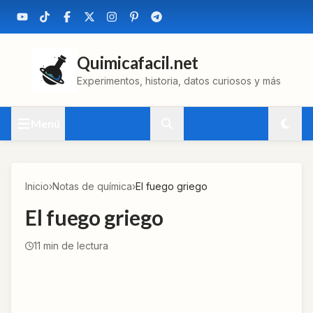
Quimicafacil.net
Experimentos, historia, datos curiosos y más
Menú
Inicio
›
Notas de química
›
El fuego griego
El fuego griego
11
min de lectura