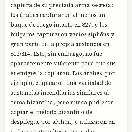
captura de su preciada arma secreta:
los árabes capturaron al menos un
buque de fuego intacto en 827, y los
búlgaros capturaron varios siphōns y
gran parte de la propia sustancia en
812/814. Esto, sin embargo, no fue
aparentemente suficiente para que sus
enemigos la copiaran. Los árabes, por
ejemplo, emplearon una variedad de
sustancias incendiarias similares al
arma bizantina, pero nunca pudieron
copiar el método bizantino de
despliegue por siphōn, y utilizaron en
su lugar catapultas y granadas.