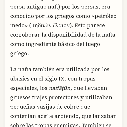
persa antiguo naft) por los persas, era
conocido por los griegos como «petróleo
medo» (μηδικὸν ἔλαιον). Esto parece
corroborar la disponibilidad de la nafta
como ingrediente básico del fuego
griego.
La nafta también era utilizada por los
abasíes en el siglo IX, con tropas
especiales, los
naffāṭūn
, que llevaban
gruesos trajes protectores y utilizaban
pequeñas vasijas de cobre que
contenían aceite ardiendo, que lanzaban
sobre las tropas enemigas. También se