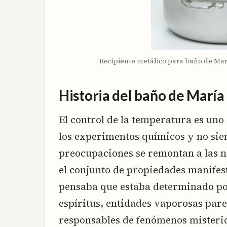
Recipiente metálico para baño de Mar
Historia del baño de María
El control de la temperatura es un
los experimentos químicos y no siem
preocupaciones se remontan a las ni
el conjunto de propiedades manifest
pensaba que estaba determinado por
espíritus, entidades vaporosas pare
responsables de fenómenos misterio