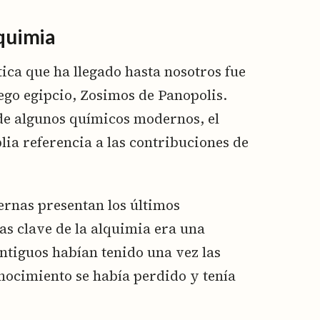
lquimia
ica que ha llegado hasta nosotros fue
riego egipcio, Zosimos de Panopolis.
 de algunos químicos modernos, el
lia referencia a las contribuciones de
ernas presentan los últimos
as clave de la alquimia era una
ntiguos habían tenido una vez las
onocimiento se había perdido y tenía