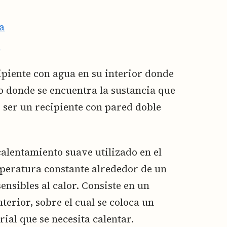
a
a
ipiente con agua en su interior donde
o donde se encuentra la sustancia que
 ser un recipiente con pared doble
alentamiento suave utilizado en el
peratura constante alrededor de un
ensibles al calor. Consiste en un
terior, sobre el cual se coloca un
ial que se necesita calentar.