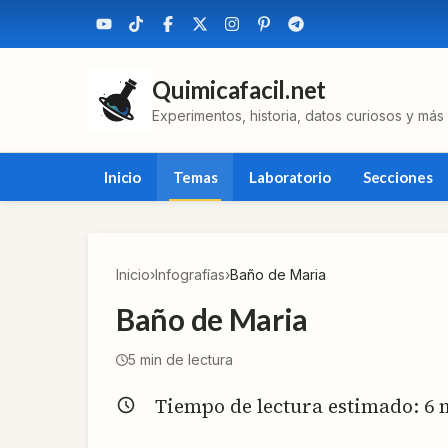
Quimicafacil.net
Experimentos, historia, datos curiosos y más
Inicio
Temas
Laboratorio
Secciones
Inicio
›
Infografías
›
Baño de Maria
Baño de Maria
5
min de lectura
Tiempo de lectura estimado:
6
m