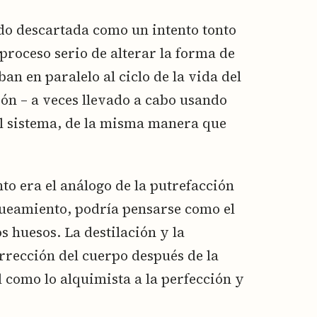
do descartada como un intento tonto
 proceso serio de alterar la forma de
ban en paralelo al ciclo de la vida del
n – a veces llevado a cabo usando
 al sistema, de la misma manera que
o era el análogo de la putrefacción
queamiento, podría pensarse como el
s huesos. La destilación y la
urrección del cuerpo después de la
 como lo alquimista a la perfección y