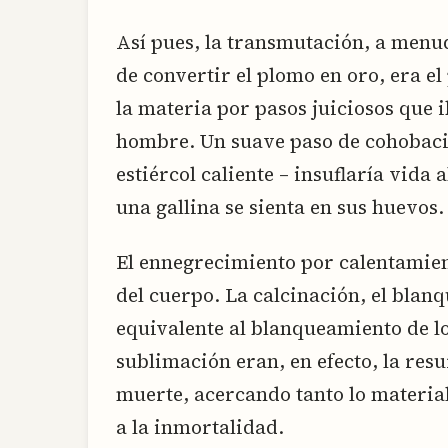
Así pues, la transmutación, a menu
de convertir el plomo en oro, era el
la materia por pasos juiciosos que i
hombre. Un suave paso de cohobació
estiércol caliente – insuflaría vida
una gallina se sienta en sus huevos.
El ennegrecimiento por calentamient
del cuerpo. La calcinación, el blan
equivalente al blanqueamiento de lo
sublimación eran, en efecto, la res
muerte, acercando tanto lo material
a la inmortalidad.