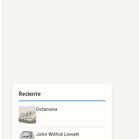
Reciente
Octanona
John Wilfrid Linnett