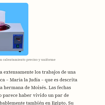
un calentamiento preciso y uniforme
ta extensamente los trabajos de una
 – María la Judía – que es descrita
la hermana de Moisés. Las fechas
o parece haber vivido un par de
obablemente también en Egipto. Su