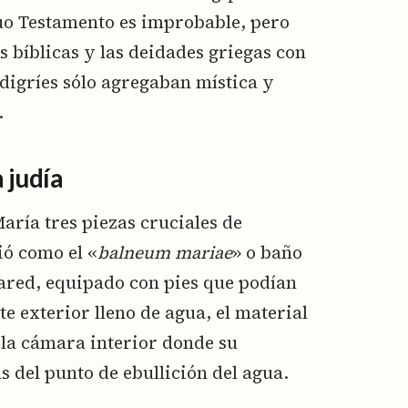
guo Testamento es improbable, pero
s bíblicas y las deidades griegas con
digríes sólo agregaban mística y
.
 judía
aría tres piezas cruciales de
ó como el «
balneum mariae
» o baño
ared, equipado con pies que podían
te exterior lleno de agua, el material
 la cámara interior donde su
 del punto de ebullición del agua.