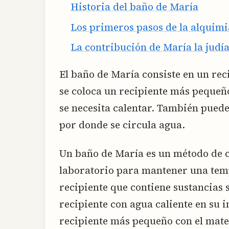
Historia del baño de María
Los primeros pasos de la alquimi
La contribución de María la judí
El baño de María consiste en un rec
se coloca un recipiente más pequeñ
se necesita calentar. También puede
por donde se circula agua.
Un baño de María es un método de c
laboratorio para mantener una tem
recipiente que contiene sustancias s
recipiente con agua caliente en su in
recipiente más pequeño con el mater