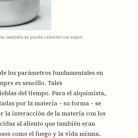
ía, también se puede calentar con vapor
o de los parámetros fundamentales en
pre es sencillo. Tales
eblas del tiempo. Para el alquimista,
adas por la materia – su forma – se
 la interacción de la materia con los
cidas al aliento que también eran
sos como el fuego y la vida misma.