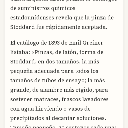
de suministros químicos
estadounidenses revela que la pinza de
Stoddard fue rápidamente aceptada.
El catálogo de 1893 de Emil Greiner
listaba: «Pinzas, de latón, forma de
Stoddard, en dos tamaños, la más
pequeña adecuada para todos los
tamaños de tubos de ensayo; la más
grande, de alambre más rígido, para
sostener matraces, frascos lavadores
con agua hirviendo o vasos de
precipitados al decantar soluciones.
Tamaño pequeño, 20 centavos cada una;