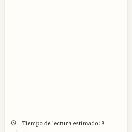
Tiempo de lectura estimado:
8