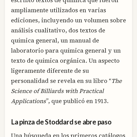
ampliamente utilizados en varias
ediciones, incluyendo un volumen sobre
análisis cualitativo, dos textos de
química general, un manual de
laboratorio para química general y un
texto de química orgánica. Un aspecto
ligeramente diferente de su
personalidad se revela en su libro “
The
Science of Billiards with Practical
Applications
”, que publicó en 1913.
La pinza de Stoddard se abre paso
Una búsqueda en los primeros catálogos