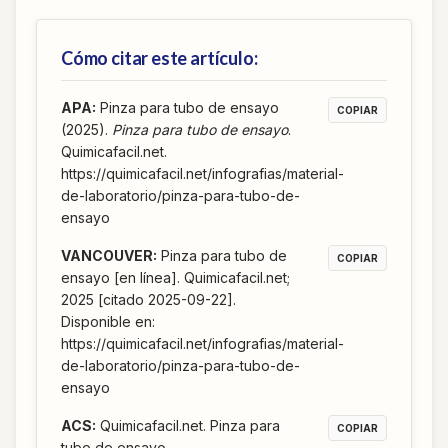
Cómo citar este artículo:
APA
:
Pinza para tubo de ensayo
COPIAR
(2025).
Pinza para tubo de ensayo
.
Quimicafacil.net.
https://quimicafacil.net/infografias/material-
de-laboratorio/pinza-para-tubo-de-
ensayo
VANCOUVER
:
Pinza para tubo de
COPIAR
ensayo [en línea]. Quimicafacil.net;
2025 [citado 2025-09-22].
Disponible en:
https://quimicafacil.net/infografias/material-
de-laboratorio/pinza-para-tubo-de-
ensayo
ACS
:
Quimicafacil.net. Pinza para
COPIAR
tubo de ensayo.