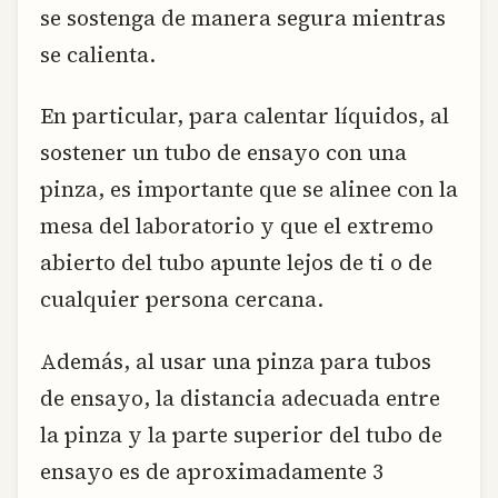
se sostenga de manera segura mientras
se calienta.
En particular, para calentar líquidos, al
sostener un tubo de ensayo con una
pinza, es importante que se alinee con la
mesa del laboratorio y que el extremo
abierto del tubo apunte lejos de ti o de
cualquier persona cercana.
Además, al usar una pinza para tubos
de ensayo, la distancia adecuada entre
la pinza y la parte superior del tubo de
ensayo es de aproximadamente 3