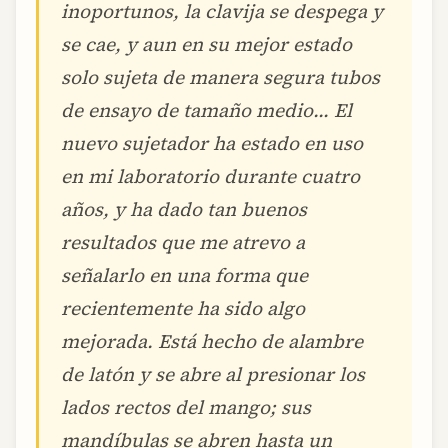
inoportunos, la clavija se despega y
se cae, y aun en su mejor estado
solo sujeta de manera segura tubos
de ensayo de tamaño medio… El
nuevo sujetador ha estado en uso
en mi laboratorio durante cuatro
años, y ha dado tan buenos
resultados que me atrevo a
señalarlo en una forma que
recientemente ha sido algo
mejorada. Está hecho de alambre
de latón y se abre al presionar los
lados rectos del mango; sus
mandíbulas se abren hasta un