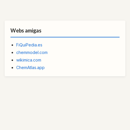
Webs amigas
FiQuiPedia.es
chemmodel.com
wikimica.com
ChemAtlas.app