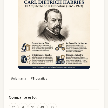
#
Alemania
#
Biografias
Comparte esto: