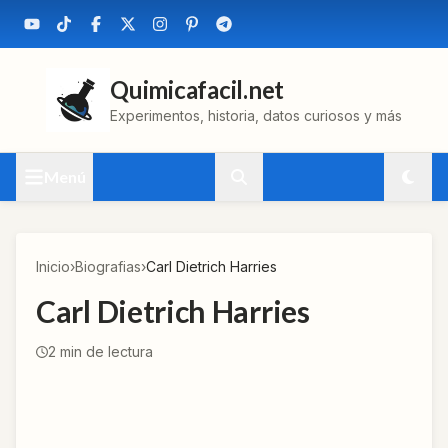
Quimicafacil.net
Experimentos, historia, datos curiosos y más
Menú
Inicio
›
Biografias
›
Carl Dietrich Harries
Carl Dietrich Harries
2
min de lectura