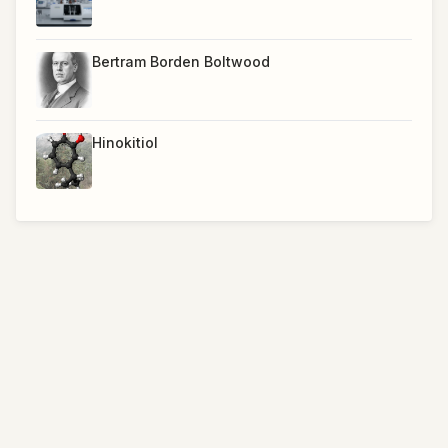
Bertram Borden Boltwood
Hinokitiol