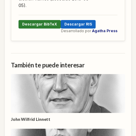
05).
Descargar BibTeX
Descargar RIS
Desarrollado por
Agatha Press
También te puede interesar
John Wilfrid Linnett