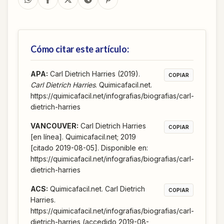
Cómo citar este artículo:
APA
:
Carl Dietrich Harries (2019).
COPIAR
Carl Dietrich Harries
. Quimicafacil.net.
https://quimicafacil.net/infografias/biografias/carl-
dietrich-harries
VANCOUVER
:
Carl Dietrich Harries
COPIAR
[en línea]. Quimicafacil.net; 2019
[citado 2019-08-05]. Disponible en:
https://quimicafacil.net/infografias/biografias/carl-
dietrich-harries
ACS
:
Quimicafacil.net. Carl Dietrich
COPIAR
Harries.
https://quimicafacil.net/infografias/biografias/carl-
dietrich-harries (accedido 2019-08-