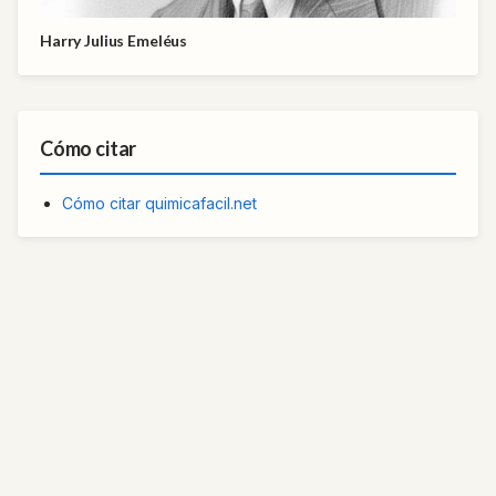
Harry Julius Emeléus
Cómo citar
Cómo citar quimicafacil.net