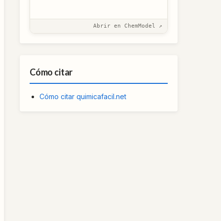
Abrir en ChemModel ↗
Cómo citar
Cómo citar quimicafacil.net