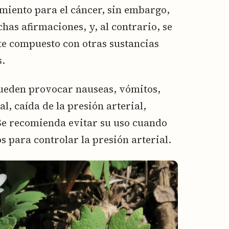
miento para el cáncer, sin embargo,
has afirmaciones, y, al contrario, se
te compuesto con otras sustancias
s.
pueden provocar nauseas, vómitos,
l, caída de la presión arterial,
 Se recomienda evitar su uso cuando
 para controlar la presión arterial.