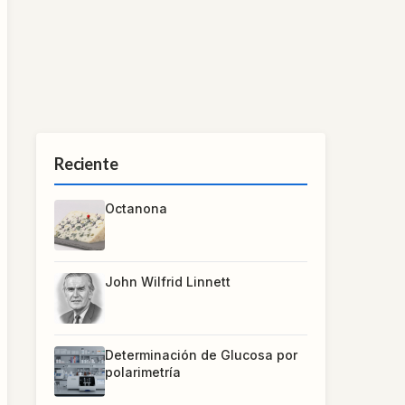
Reciente
Octanona
John Wilfrid Linnett
Determinación de Glucosa por
polarimetría