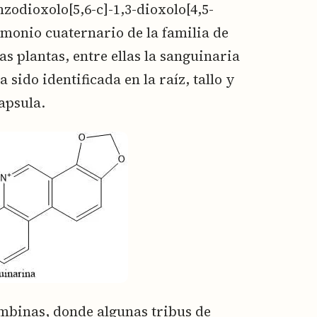
zodioxolo[5,6-c]-1,3-dioxolo[4,5-
amonio cuaternario de la familia de
as plantas, entre ellas la sanguinaria
a sido identificada en la raíz, tallo y
apsula.
mbinas, donde algunas tribus de