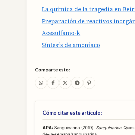
La química de la tragedia en Beir
Preparación de reactivos inorgáni
Acesulfamo-k
Síntesis de amoniaco
Comparte esto:
Cómo citar este artículo:
APA
:
Sanguinarina (2019).
Sanguinarina
. Quimi
de-la-semana/sanguinarina