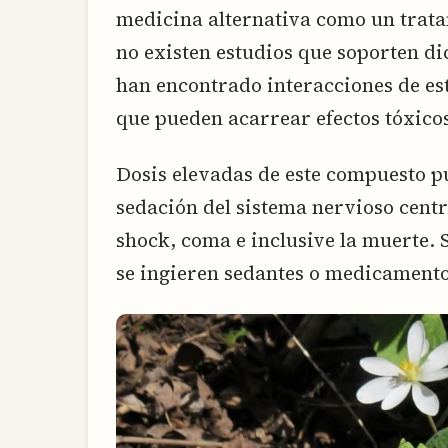
medicina alternativa como un trata
no existen estudios que soporten dic
han encontrado interacciones de es
que pueden acarrear efectos tóxico
Dosis elevadas de este compuesto 
sedación del sistema nervioso centra
shock, coma e inclusive la muerte.
se ingieren sedantes o medicamentos