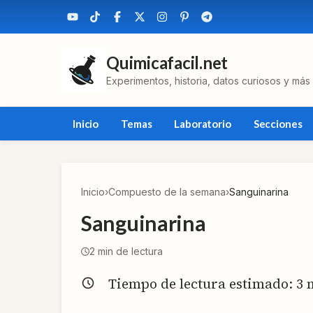
Quimicafacil.net
Experimentos, historia, datos curiosos y más
Inicio
Temas
Laboratorio
Secciones
Inicio
›
Compuesto de la semana
›
Sanguinarina
Sanguinarina
2
min de lectura
Tiempo de lectura estimado:
3
m