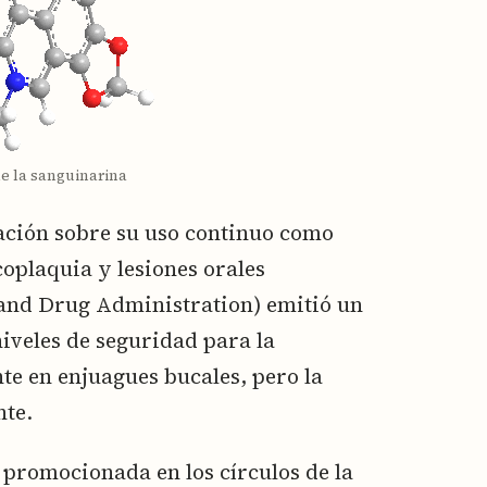
de la sanguinarina
ación sobre su uso continuo como
oplaquia y lesiones orales
d and Drug Administration) emitió un
iveles de seguridad para la
e en enjuagues bucales, pero la
nte.
 promocionada en los círculos de la