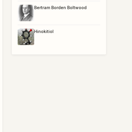
Bertram Borden Boltwood
Hinokitiol