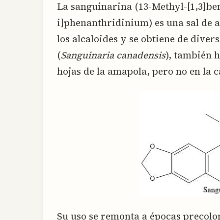
La sanguinarina (13-Methyl-[1,3]ben
i]phenanthridinium) es una sal de 
los alcaloides y se obtiene de divers
(
Sanguinaria canadensis
), también h
hojas de la amapola, pero no en la c
Su uso se remonta a épocas precolo