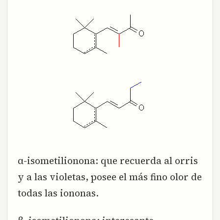
α-isometilionona: que recuerda al orris
y a las violetas, posee el más fino olor de
todas las iononas.