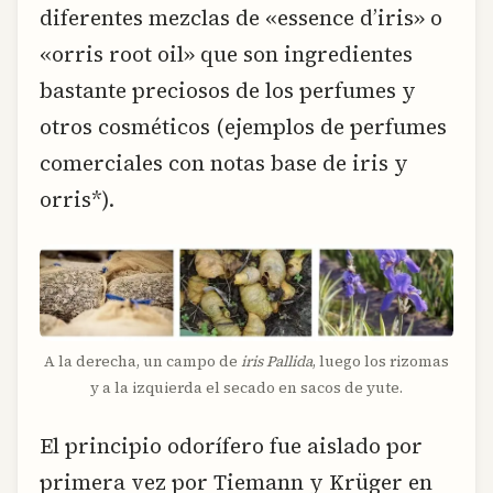
diferentes mezclas de «essence d’iris» o
«orris root oil» que son ingredientes
bastante preciosos de los perfumes y
otros cosméticos (ejemplos de perfumes
comerciales con notas base de iris y
orris*).
A la derecha, un campo de
iris Pallida
, luego los rizomas
y a la izquierda el secado en sacos de yute.
El principio odorífero fue aislado por
primera vez por Tiemann y Krüger en