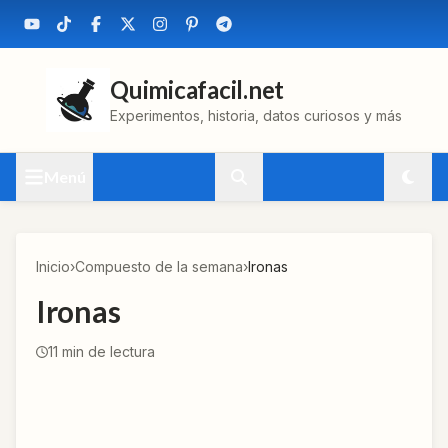
Quimicafacil.net
Experimentos, historia, datos curiosos y más
Menú
Inicio
›
Compuesto de la semana
›
Ironas
Ironas
11
min de lectura