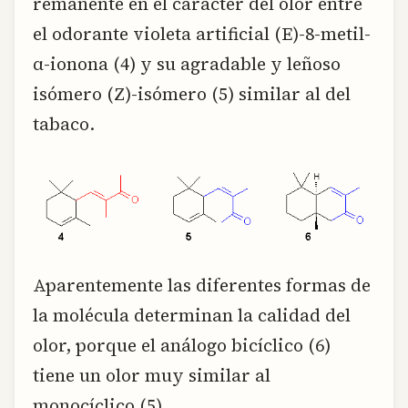
remanente en el carácter del olor entre
el odorante violeta artificial (E)-8-metil-
α-ionona (4) y su agradable y leñoso
isómero (Z)-isómero (5) similar al del
tabaco.
Aparentemente las diferentes formas de
la molécula determinan la calidad del
olor, porque el análogo bicíclico (6)
tiene un olor muy similar al
monocíclico (5).