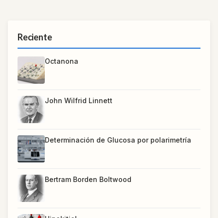
Reciente
Octanona
John Wilfrid Linnett
Determinación de Glucosa por polarimetría
Bertram Borden Boltwood