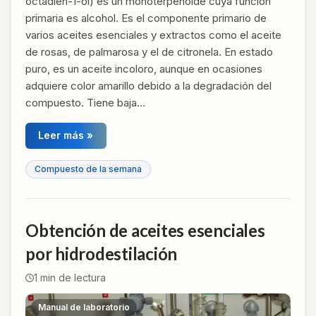
octadien-1-ol) es un monoterpenoide cuya función
primaria es alcohol. Es el componente primario de
varios aceites esenciales y extractos como el aceite
de rosas, de palmarosa y el de citronela. En estado
puro, es un aceite incoloro, aunque en ocasiones
adquiere color amarillo debido a la degradación del
compuesto. Tiene baja…
Leer más »
Compuesto de la semana
Obtención de aceites esenciales
por hidrodestilación
1
min de lectura
Manual de laboratorio