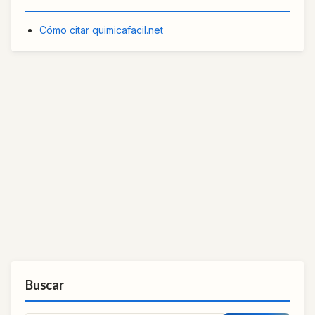
Cómo citar quimicafacil.net
Buscar