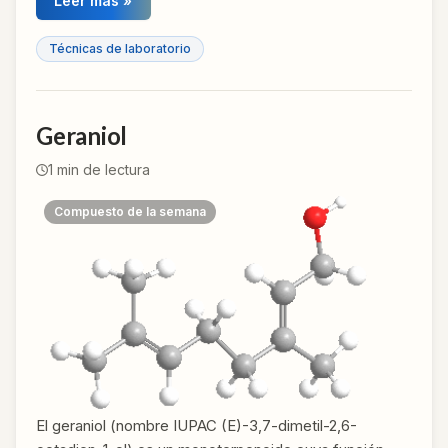
Leer más »
Técnicas de laboratorio
Geraniol
1
min de lectura
Compuesto de la semana
El geraniol (nombre IUPAC (E)-3,7-dimetil-2,6-