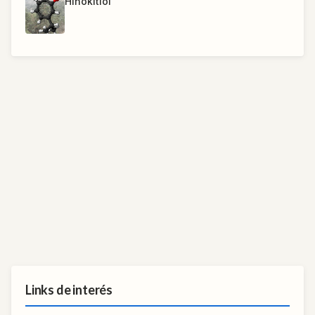
Hinokitiol
Links de interés