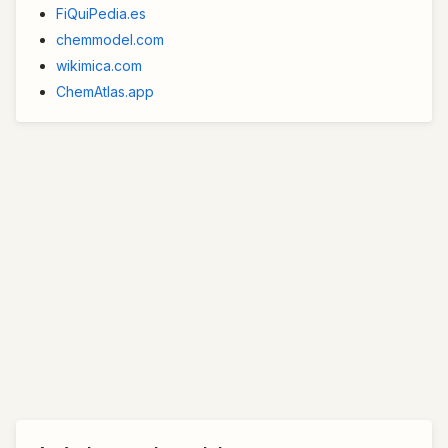
FiQuiPedia.es
chemmodel.com
wikimica.com
ChemAtlas.app