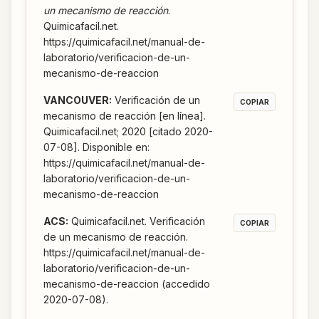
un mecanismo de reacción
.
Quimicafacil.net.
https://quimicafacil.net/manual-de-
laboratorio/verificacion-de-un-
mecanismo-de-reaccion
VANCOUVER
:
Verificación de un
COPIAR
mecanismo de reacción [en línea].
Quimicafacil.net; 2020 [citado 2020-
07-08]. Disponible en:
https://quimicafacil.net/manual-de-
laboratorio/verificacion-de-un-
mecanismo-de-reaccion
ACS
:
Quimicafacil.net. Verificación
COPIAR
de un mecanismo de reacción.
https://quimicafacil.net/manual-de-
laboratorio/verificacion-de-un-
mecanismo-de-reaccion (accedido
2020-07-08).