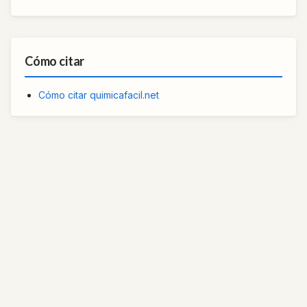
Cómo citar
Cómo citar quimicafacil.net