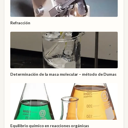
Refracción
Determinación de la masa molecular – método de Dumas
Equilibrio químico en reacciones orgánicas