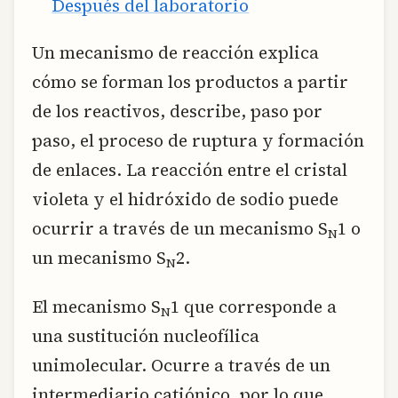
Después del laboratorio
Un mecanismo de reacción explica
cómo se forman los productos a partir
de los reactivos, describe, paso por
paso, el proceso de ruptura y formación
de enlaces. La reacción entre el cristal
violeta y el hidróxido de sodio puede
ocurrir a través de un mecanismo S
1 o
N
un mecanismo S
2.
N
El mecanismo S
1 que corresponde a
N
una sustitución nucleofílica
unimolecular. Ocurre a través de un
intermediario catiónico, por lo que