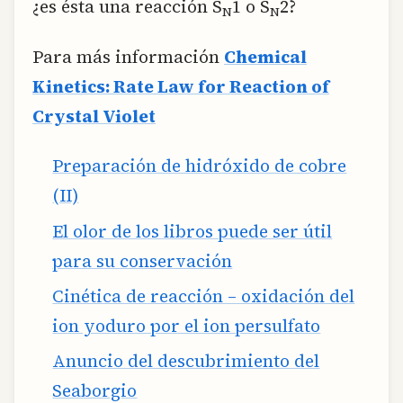
¿es ésta una reacción S
1 o S
2?
N
N
Para más información
Chemical
Kinetics: Rate Law for Reaction of
Crystal Violet
Preparación de hidróxido de cobre
(II)
El olor de los libros puede ser útil
para su conservación
Cinética de reacción – oxidación del
ion yoduro por el ion persulfato
Anuncio del descubrimiento del
Seaborgio