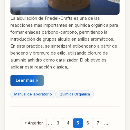
La alquilación de Friedel-Crafts es una de las
reacciones más importantes en química orgánica para
formar enlaces carbono-carbono, permitiendo la
introducción de grupos alquilo en anillos aromáticos.
En esta práctica, se sintetizará etilbenceno a partir de
benceno y bromuro de etilo, utilizando cloruro de
aluminio anhidro como catalizador. El objetivo es
aplicar esta reacción clásica,…
Leer más »
Manual de laboratorio
Química Orgánica
…
…
« Anterior
3
4
5
6
7