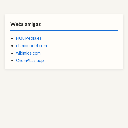
Webs amigas
FiQuiPedia.es
chemmodel.com
wikimica.com
ChemAtlas.app