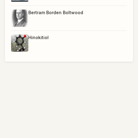
Bertram Borden Boltwood
Hinokitiol