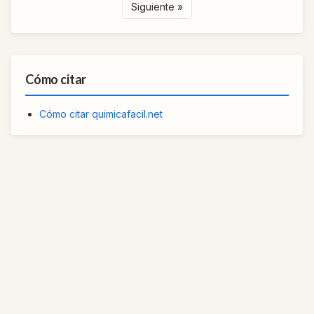
Siguiente »
Cómo citar
Cómo citar quimicafacil.net