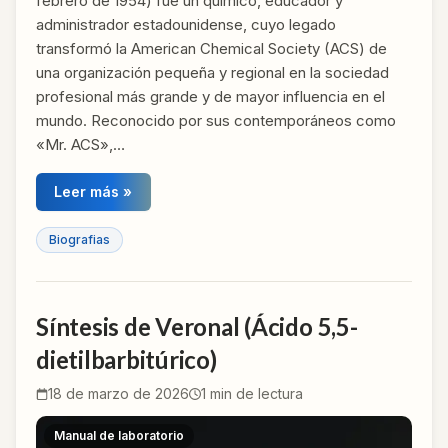
febrero de 1954) fue un químico, educador y
administrador estadounidense, cuyo legado
transformó la American Chemical Society (ACS) de
una organización pequeña y regional en la sociedad
profesional más grande y de mayor influencia en el
mundo. Reconocido por sus contemporáneos como
«Mr. ACS»,…
Leer más »
Biografias
Síntesis de Veronal (Ácido 5,5-
dietilbarbitúrico)
18 de marzo de 2026
1
min de lectura
Manual de laboratorio