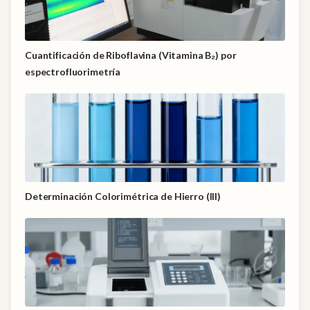
Cuantificación de Riboflavina (Vitamina B₂) por
espectrofluorimetría
Determinación Colorimétrica de Hierro (III)