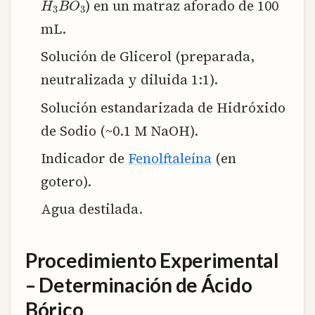
) en un matraz aforado de 100
mL.
Solución de Glicerol (preparada,
neutralizada y diluida 1:1).
Solución estandarizada de Hidróxido
de Sodio (~0.1 M NaOH).
Indicador de
Fenolftaleína
(en
gotero).
Agua destilada.
Procedimiento Experimental
– Determinación de Ácido
Bórico