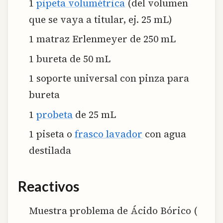
1
pipeta volumétrica
(del volumen
que se vaya a titular, ej. 25 mL)
1 matraz Erlenmeyer de 250 mL
1 bureta de 50 mL
1 soporte universal con pinza para
bureta
1
probeta
de 25 mL
1 piseta o
frasco lavador
con agua
destilada
Reactivos
Muestra problema de Ácido Bórico (
H
3
B
O
3