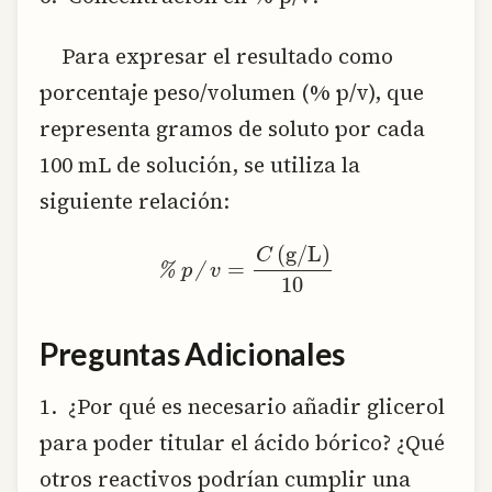
Para expresar el resultado como
porcentaje peso/volumen (% p/v), que
representa gramos de soluto por cada
100 mL de solución, se utiliza la
siguiente relación:
% p/v = frac{C,(text{g/L})}{10}
Preguntas Adicionales
1. ¿Por qué es necesario añadir glicerol
para poder titular el ácido bórico? ¿Qué
otros reactivos podrían cumplir una