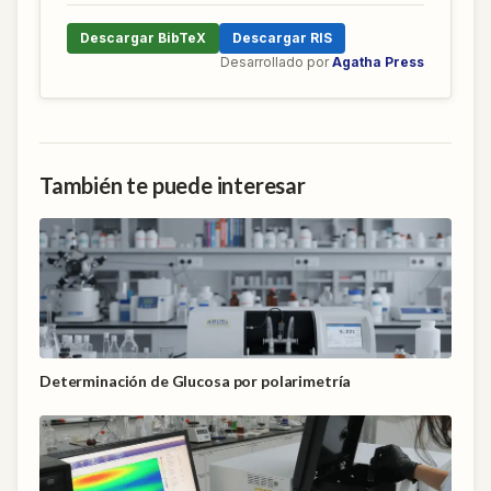
Descargar BibTeX
Descargar RIS
Desarrollado por
Agatha Press
También te puede interesar
Determinación de Glucosa por polarimetría