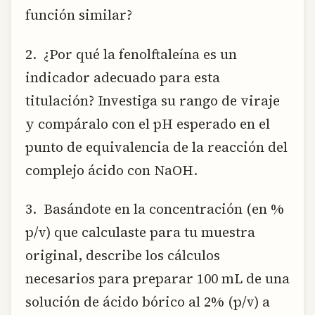
función similar?
2. ¿Por qué la fenolftaleína es un
indicador adecuado para esta
titulación? Investiga su rango de viraje
y compáralo con el pH esperado en el
punto de equivalencia de la reacción del
complejo ácido con NaOH.
3. Basándote en la concentración (en %
p/v) que calculaste para tu muestra
original, describe los cálculos
necesarios para preparar 100 mL de una
solución de ácido bórico al 2% (p/v) a