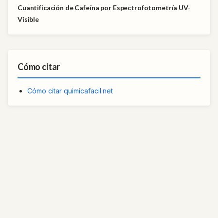
Cuantificación de Cafeína por Espectrofotometría UV-
Visible
Cómo citar
Cómo citar quimicafacil.net