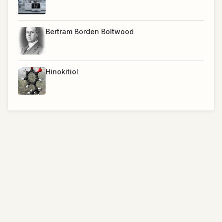
Bertram Borden Boltwood
Hinokitiol