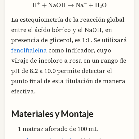
text{H}^+ + text{NaOH} rightarrow text{Na}^+ + text{H}_2text{O}
La estequiometría de la reacción global
entre el ácido bórico y el NaOH, en
presencia de glicerol, es 1:1. Se utilizará
fenolftaleína
como indicador, cuyo
viraje de incoloro a rosa en un rango de
pH de 8.2 a 10.0 permite detectar el
punto final de esta titulación de manera
efectiva.
Materiales y Montaje
1 matraz aforado de 100 mL