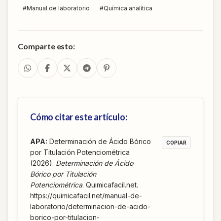
#
Manual de laboratorio
#
Química analítica
Comparte esto:
Cómo citar este artículo:
APA
:
Determinación de Ácido Bórico
COPIAR
por Titulación Potenciométrica
(2026).
Determinación de Ácido
Bórico por Titulación
Potenciométrica
. Quimicafacil.net.
https://quimicafacil.net/manual-de-
laboratorio/determinacion-de-acido-
borico-por-titulacion-