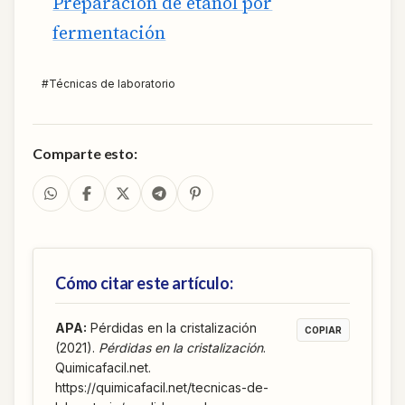
Preparación de etanol por
fermentación
#
Técnicas de laboratorio
Comparte esto:
Cómo citar este artículo:
APA
:
Pérdidas en la cristalización
COPIAR
(2021).
Pérdidas en la cristalización
.
Quimicafacil.net.
https://quimicafacil.net/tecnicas-de-