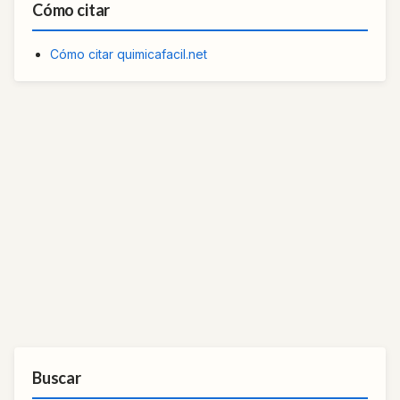
Cómo citar
Cómo citar quimicafacil.net
Buscar