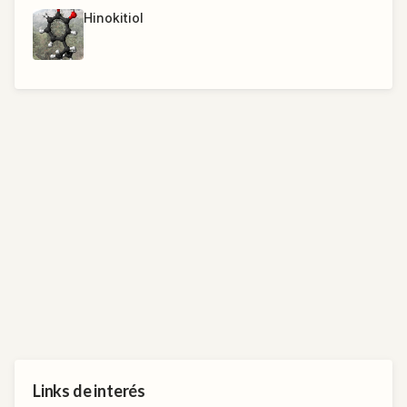
Hinokitiol
Links de interés