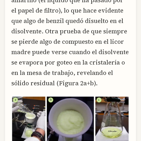
amarillo (el líquido que ha pasado por
el papel de filtro), lo que hace evidente
que algo de benzil quedó disuelto en el
disolvente. Otra prueba de que siempre
se pierde algo de compuesto en el licor
madre puede verse cuando el disolvente
se evapora por goteo en la cristalería o
en la mesa de trabajo, revelando el
sólido residual (Figura 2a+b).