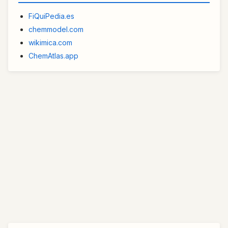
FiQuiPedia.es
chemmodel.com
wikimica.com
ChemAtlas.app