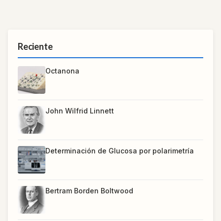
Reciente
Octanona
John Wilfrid Linnett
Determinación de Glucosa por polarimetría
Bertram Borden Boltwood