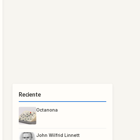
Reciente
Octanona
John Wilfrid Linnett