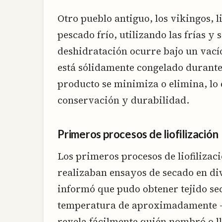
Otro pueblo antiguo, los vikingos, l
pescado frío, utilizando las frías y 
deshidratación ocurre bajo un vací
está sólidamente congelado durante 
producto se minimiza o elimina, lo
conservación y durabilidad.
Primeros procesos de liofilización
Los primeros procesos de liofilizac
realizaban ensayos de secado en div
informó que pudo obtener tejido se
temperatura de aproximadamente -20
revela fácilmente quién nombró o 