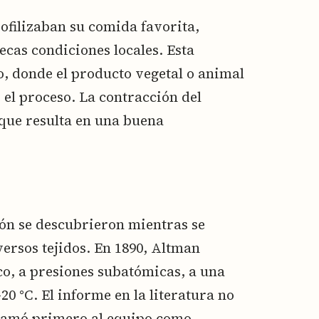
iofilizaban su comida favorita,
secas condiciones locales. Esta
o, donde el producto vegetal o animal
el proceso. La contracción del
 que resulta en una buena
ión se descubrieron mientras se
ersos tejidos. En 1890, Altman
co, a presiones subatómicas, a una
 °C. El informe en la literatura no
llamó primero al equipo como