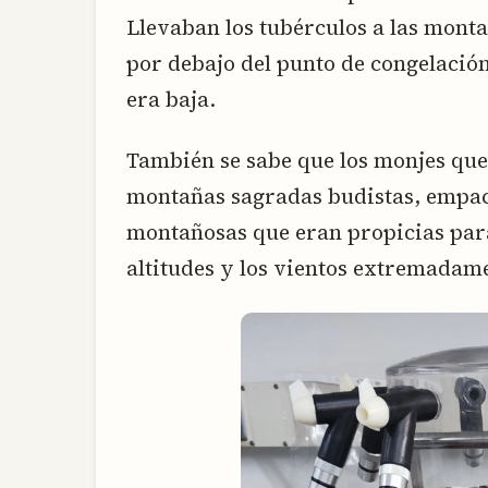
Llevaban los tubérculos a las mont
por debajo del punto de congelación
era baja.
También se sabe que los monjes que
montañas sagradas budistas, empaca
montañosas que eran propicias para 
altitudes y los vientos extremadame