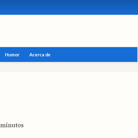
Humor
Acerca de
minutos