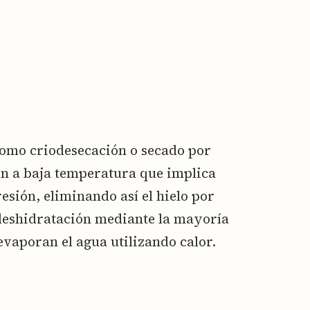
 como criodesecación o secado por
ón a baja temperatura que implica
esión, eliminando así el hielo por
 deshidratación mediante la mayoría
vaporan el agua utilizando calor.