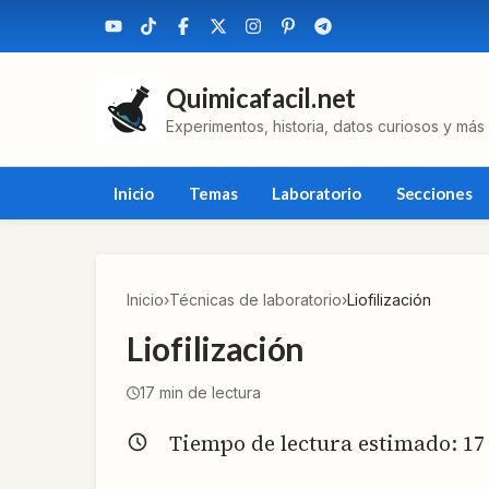
Quimicafacil.net
Experimentos, historia, datos curiosos y más
Inicio
Temas
Laboratorio
Secciones
Inicio
›
Técnicas de laboratorio
›
Liofilización
Liofilización
17
min de lectura
Tiempo de lectura estimado:
17