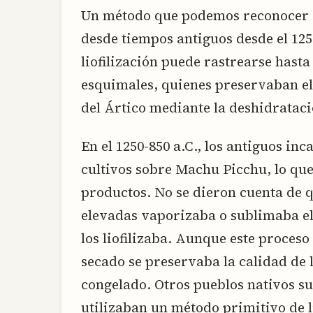
Un método que podemos reconocer co
desde tiempos antiguos desde el 125
liofilización puede rastrearse hasta
esquimales, quienes preservaban el
del Ártico mediante la deshidrataci
En el 1250-850 a.C., los antiguos in
cultivos sobre Machu Picchu, lo que
productos. No se dieron cuenta de qu
elevadas vaporizaba o sublimaba el
los liofilizaba. Aunque este proceso
secado se preservaba la calidad de l
congelado. Otros pueblos nativos s
utilizaban un método primitivo de l