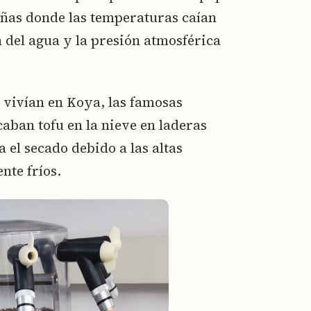
añas donde las temperaturas caían
 del agua y la presión atmosférica
 vivían en Koya, las famosas
ban tofu en la nieve en laderas
el secado debido a las altas
nte fríos.