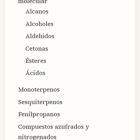
molecular
Alcanos
Alcoholes
Aldehídos
Cetonas
Ésteres
Ácidos
Monoterpenos
Sesquiterpenos
Fenilpropanos
Compuestos azufrados y
nitrogenados