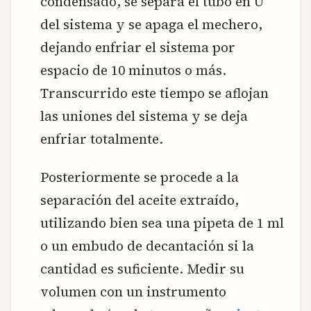
condensado, se separa el tubo en U
del sistema y se apaga el mechero,
dejando enfriar el sistema por
espacio de 10 minutos o más.
Transcurrido este tiempo se aflojan
las uniones del sistema y se deja
enfriar totalmente.
Posteriormente se procede a la
separación del aceite extraído,
utilizando bien sea una pipeta de 1 ml
o un embudo de decantación si la
cantidad es suficiente. Medir su
volumen con un instrumento