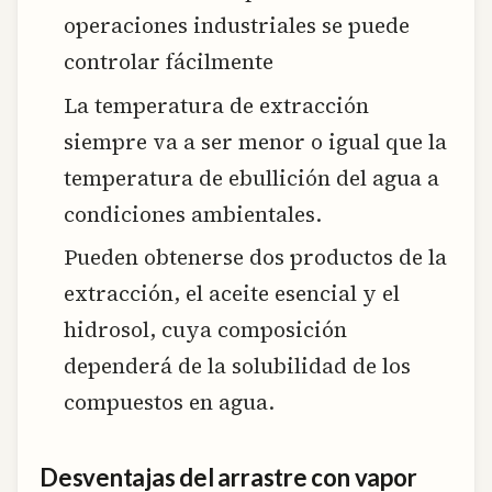
operaciones industriales se puede
controlar fácilmente
La temperatura de extracción
siempre va a ser menor o igual que la
temperatura de ebullición del agua a
condiciones ambientales.
Pueden obtenerse dos productos de la
extracción, el aceite esencial y el
hidrosol, cuya composición
dependerá de la solubilidad de los
compuestos en agua.
Desventajas del arrastre con vapor