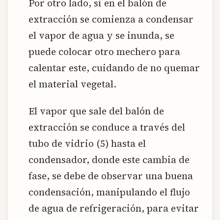
Por otro lado, si en el balón de
extracción se comienza a condensar
el vapor de agua y se inunda, se
puede colocar otro mechero para
calentar este, cuidando de no quemar
el material vegetal.
El vapor que sale del balón de
extracción se conduce a través del
tubo de vidrio (5) hasta el
condensador, donde este cambia de
fase, se debe de observar una buena
condensación, manipulando el flujo
de agua de refrigeración, para evitar