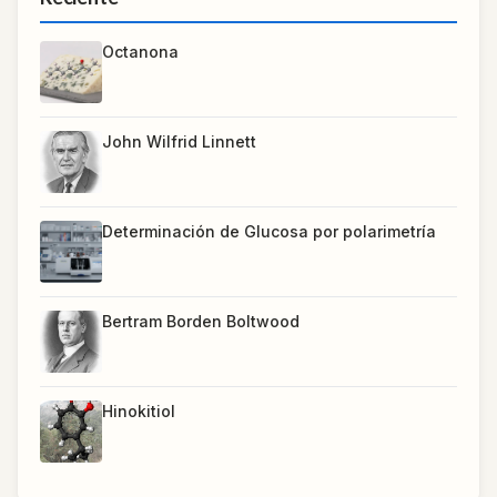
Octanona
John Wilfrid Linnett
Determinación de Glucosa por polarimetría
Bertram Borden Boltwood
Hinokitiol