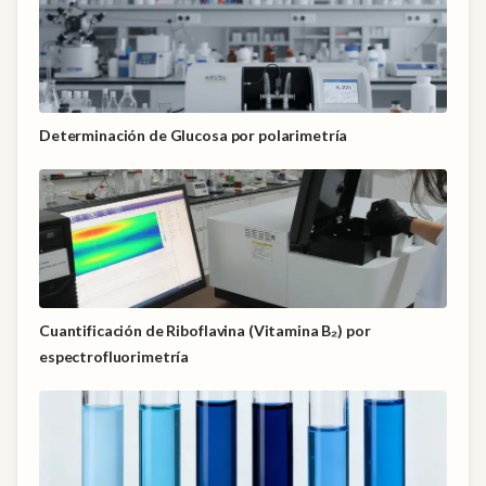
Determinación de Glucosa por polarimetría
Cuantificación de Riboflavina (Vitamina B₂) por
espectrofluorimetría