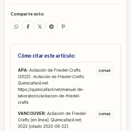
Comparte esto:
Cómo citar este artículo:
APA
:
Acilación de Friedel-Crafts
COPIAR
(2022).
Acilación de Friedel-Crafts
.
Quimicafacil.net.
https://quimicafacil.net/manual-de-
laboratorio/acilacion-de-friedel-
crafts
VANCOUVER
:
Acilación de Friedel-
COPIAR
Crafts [en línea]. Quimicafacil.net;
2022 [citado 2022-06-22].