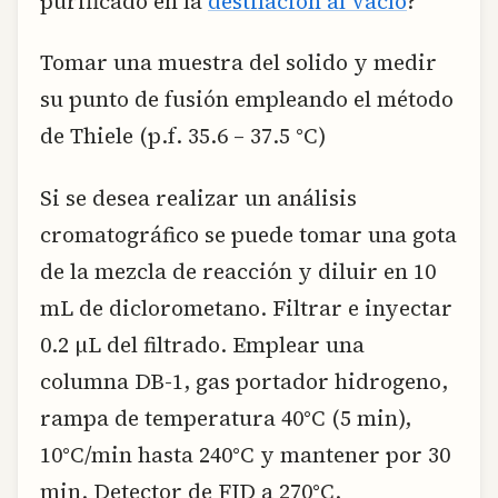
purificado en la
destilación al vacío
?
Tomar una muestra del solido y medir
su punto de fusión empleando el método
de Thiele (p.f. 35.6 – 37.5 °C)
Si se desea realizar un análisis
cromatográfico se puede tomar una gota
de la mezcla de reacción y diluir en 10
mL de diclorometano. Filtrar e inyectar
0.2 µL del filtrado. Emplear una
columna DB-1, gas portador hidrogeno,
rampa de temperatura 40°C (5 min),
10°C/min hasta 240°C y mantener por 30
min. Detector de FID a 270°C.