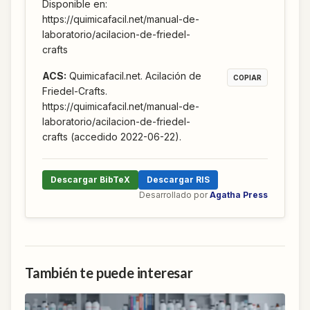
Disponible en:
https://quimicafacil.net/manual-de-
laboratorio/acilacion-de-friedel-
crafts
ACS
:
Quimicafacil.net. Acilación de
COPIAR
Friedel-Crafts.
https://quimicafacil.net/manual-de-
laboratorio/acilacion-de-friedel-
crafts (accedido 2022-06-22).
Descargar BibTeX
Descargar RIS
Desarrollado por
Agatha Press
También te puede interesar