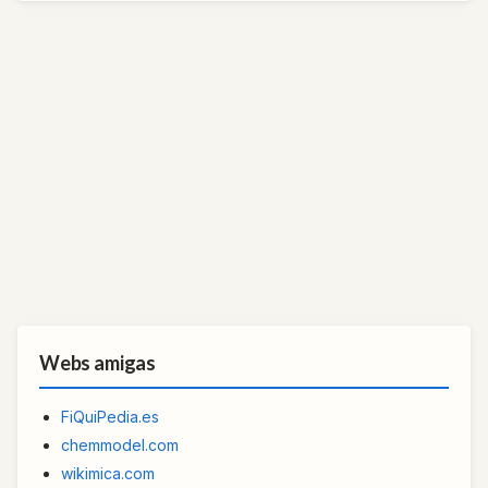
Webs amigas
FiQuiPedia.es
chemmodel.com
wikimica.com