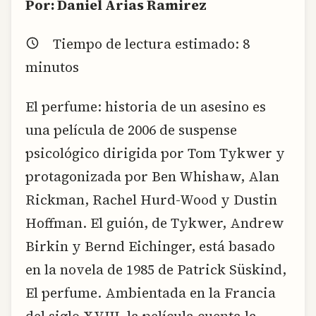
Por: Daniel Arias Ramirez
Tiempo de lectura estimado:
8
minutos
El perfume: historia de un asesino es
una película de 2006 de suspense
psicológico dirigida por Tom Tykwer y
protagonizada por Ben Whishaw, Alan
Rickman, Rachel Hurd-Wood y Dustin
Hoffman. El guión, de Tykwer, Andrew
Birkin y Bernd Eichinger, está basado
en la novela de 1985 de Patrick Süskind,
El perfume. Ambientada en la Francia
del siglo XVIII, la película cuenta la