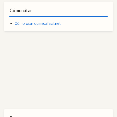
Cómo citar
Cómo citar quimicafacil.net