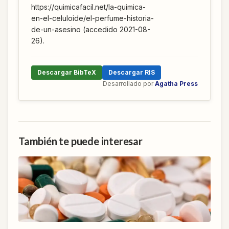
https://quimicafacil.net/la-quimica-
en-el-celuloide/el-perfume-historia-
de-un-asesino (accedido 2021-08-
26).
Descargar BibTeX
Descargar RIS
Desarrollado por
Agatha Press
También te puede interesar