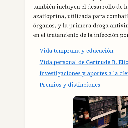
también incluyen el desarrollo de
azatioprina, utilizada para combati
órganos, y la primera droga antivira
en el tratamiento de la infección po
Vida temprana y educación
Vida personal de Gertrude B. Eli
Investigaciones y aportes a la ci
Premios y distinciones