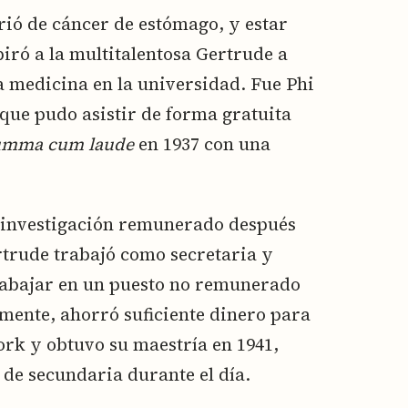
rió de cáncer de estómago, y estar
iró a la multitalentosa Gertrude a
la medicina en la universidad. Fue Phi
 que pudo asistir de forma gratuita
umma cum laude
en 1937 con una
e investigación remunerado después
trude trabajó como secretaria y
rabajar en un puesto no remunerado
mente, ahorró suficiente dinero para
ork y obtuvo su maestría en 1941,
de secundaria durante el día.