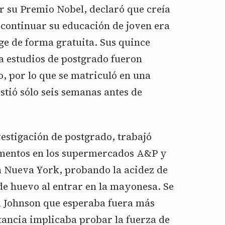
r su Premio Nobel, declaró que creía
 continuar su educación de joven era
ge de forma gratuita. Sus quince
a estudios de postgrado fueron
, por lo que se matriculó en una
istió sólo seis semanas antes de
estigación de postgrado, trabajó
imentos en los supermercados A&P y
n Nueva York, probando la acidez de
 de huevo al entrar en la mayonesa. Se
d Johnson que esperaba fuera más
tancia implicaba probar la fuerza de