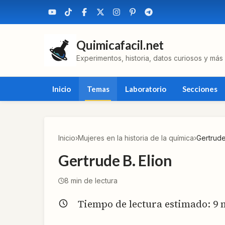
Quimicafacil.net
Experimentos, historia, datos curiosos y más
Inicio
Temas
Laboratorio
Secciones
Inicio
›
Mujeres en la historia de la química
›
Gertrude
Gertrude B. Elion
8
min de lectura
Tiempo de lectura estimado:
9
m