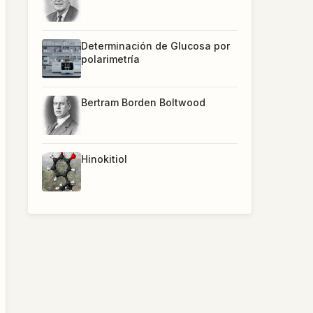
Determinación de Glucosa por
polarimetría
Bertram Borden Boltwood
Hinokitiol