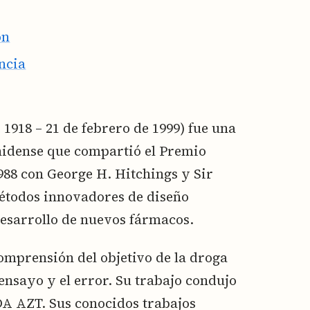
on
encia
 1918 – 21 de febrero de 1999) fue una
idense que compartió el Premio
988 con George H. Hitchings y Sir
métodos innovadores de diseño
esarrollo de nuevos fármacos.
omprensión del objetivo de la droga
 ensayo y el error. Su trabajo condujo
IDA AZT. Sus conocidos trabajos