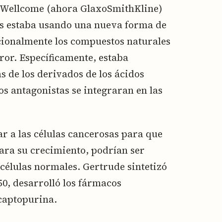
Wellcome (ahora GlaxoSmithKline)
s estaba usando una nueva forma de
cionalmente los compuestos naturales
ror. Específicamente, estaba
s de los derivados de los ácidos
tos antagonistas se integraran en las
ar a las células cancerosas para que
ara su crecimiento, podrían ser
 células normales. Gertrude sintetizó
50, desarrolló los fármacos
captopurina.