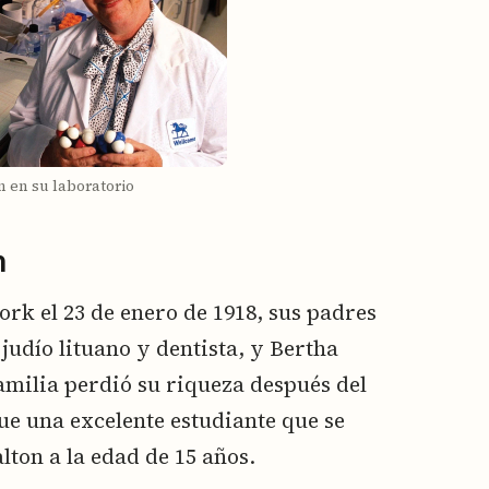
n en su laboratorio
n
ork el 23 de enero de 1918, sus padres
judío lituano y dentista, y Bertha
amilia perdió su riqueza después del
fue una excelente estudiante que se
ton a la edad de 15 años.