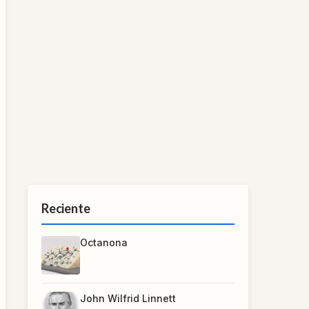
Reciente
Octanona
John Wilfrid Linnett