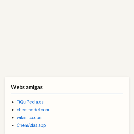
Webs amigas
FiQuiPedia.es
chemmodel.com
wikimica.com
ChemAtlas.app