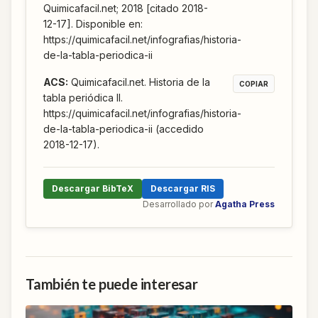
Quimicafacil.net; 2018 [citado 2018-
12-17]. Disponible en:
https://quimicafacil.net/infografias/historia-
de-la-tabla-periodica-ii
ACS
:
Quimicafacil.net. Historia de la
COPIAR
tabla periódica II.
https://quimicafacil.net/infografias/historia-
de-la-tabla-periodica-ii (accedido
2018-12-17).
Descargar BibTeX
Descargar RIS
Desarrollado por
Agatha Press
También te puede interesar