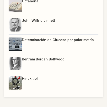
Octanona
John Wilfrid Linnett
Determinación de Glucosa por polarimetría
Bertram Borden Boltwood
Hinokitiol