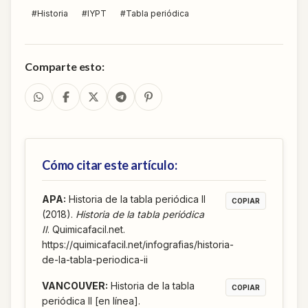
#
Historia
#
IYPT
#
Tabla periódica
Comparte esto:
Cómo citar este artículo:
APA
:
Historia de la tabla periódica II
COPIAR
(2018).
Historia de la tabla periódica
II
. Quimicafacil.net.
https://quimicafacil.net/infografias/historia-
de-la-tabla-periodica-ii
VANCOUVER
:
Historia de la tabla
COPIAR
periódica II [en línea].