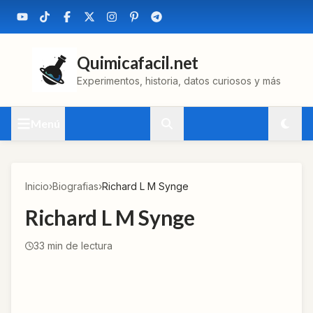
Quimicafacil.net
Experimentos, historia, datos curiosos y más
Menú
Inicio
›
Biografias
›
Richard L M Synge
Richard L M Synge
33
min de lectura