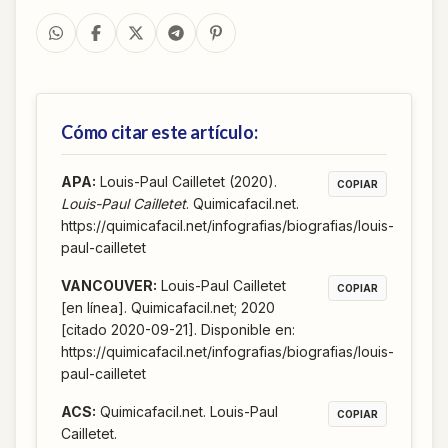
Cómo citar este artículo:
APA
:
Louis-Paul Cailletet (2020).
COPIAR
Louis-Paul Cailletet
. Quimicafacil.net.
https://quimicafacil.net/infografias/biografias/louis-
paul-cailletet
VANCOUVER
:
Louis-Paul Cailletet
COPIAR
[en línea]. Quimicafacil.net; 2020
[citado 2020-09-21]. Disponible en:
https://quimicafacil.net/infografias/biografias/louis-
paul-cailletet
ACS
:
Quimicafacil.net. Louis-Paul
COPIAR
Cailletet.