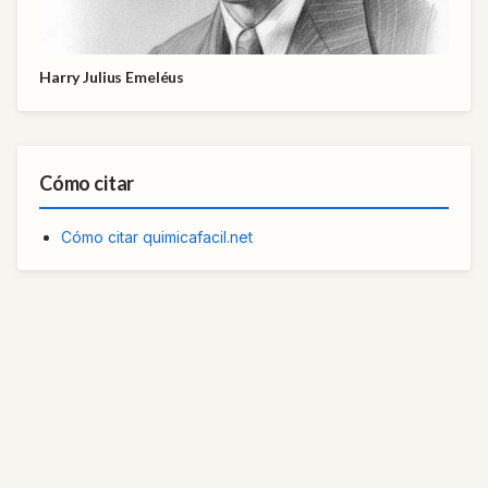
Harry Julius Emeléus
Cómo citar
Cómo citar quimicafacil.net