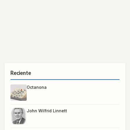
Reciente
Octanona
John Wilfrid Linnett