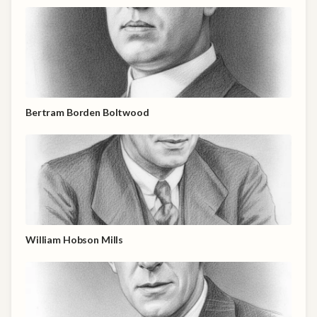
Bertram Borden Boltwood
William Hobson Mills