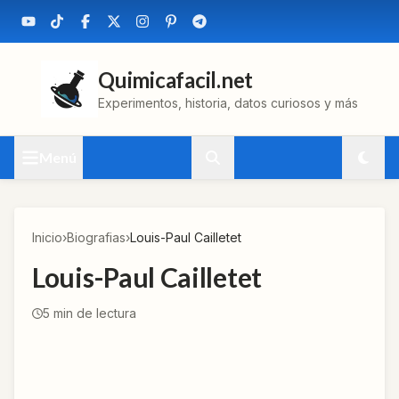
Quimicafacil.net
Experimentos, historia, datos curiosos y más
Menú
Inicio
›
Biografias
›
Louis-Paul Cailletet
Louis-Paul Cailletet
5
min de lectura