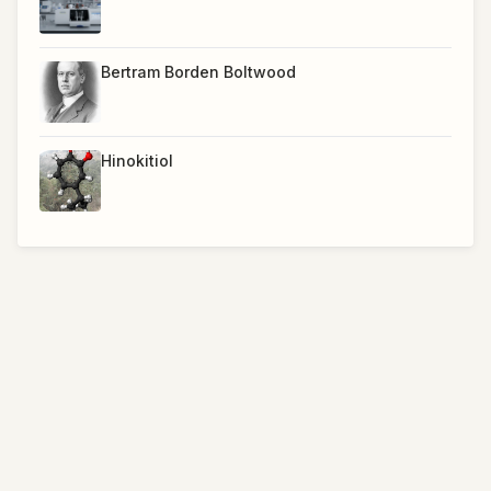
Bertram Borden Boltwood
Hinokitiol