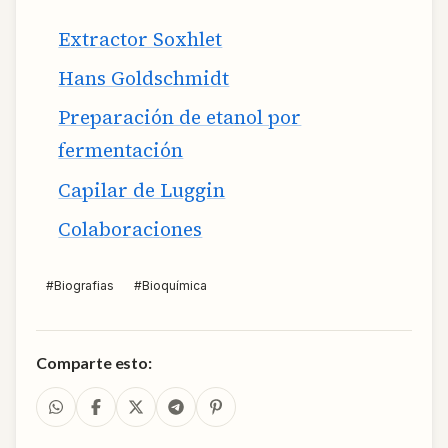
Extractor Soxhlet
Hans Goldschmidt
Preparación de etanol por
fermentación
Capilar de Luggin
Colaboraciones
#
Biografias
#
Bioquímica
Comparte esto: