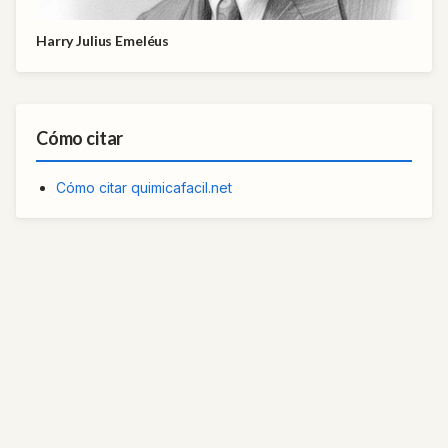
Harry Julius Emeléus
Cómo citar
Cómo citar quimicafacil.net