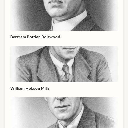
Bertram Borden Boltwood
William Hobson Mills