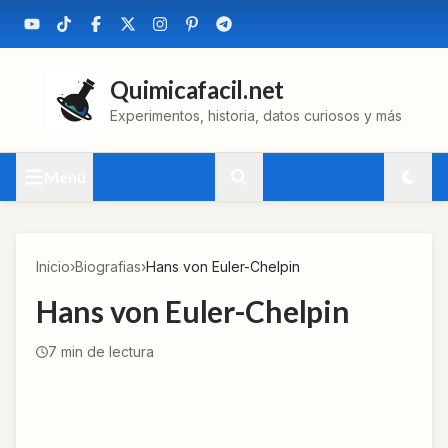
Quimicafacil.net
Experimentos, historia, datos curiosos y más
Menú
Inicio
›
Biografias
›
Hans von Euler-Chelpin
Hans von Euler-Chelpin
7
min de lectura