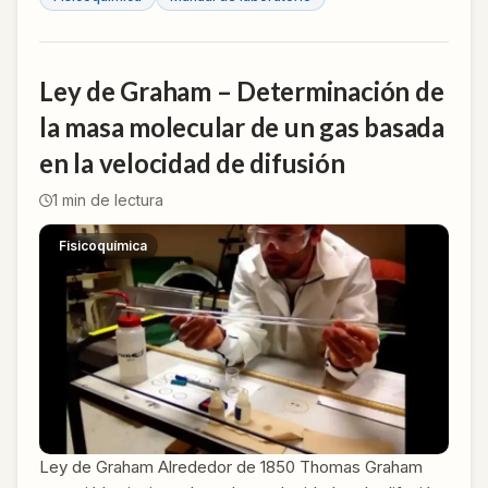
Ley de Graham – Determinación de
la masa molecular de un gas basada
en la velocidad de difusión
1
min de lectura
Fisicoquímica
Ley de Graham Alrededor de 1850 Thomas Graham