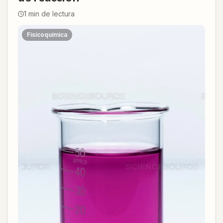
1
min de lectura
Fisicoquímica