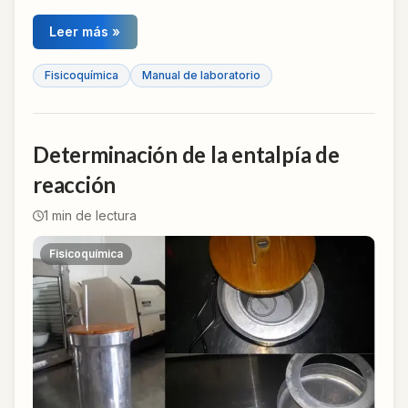
Leer más »
Fisicoquímica
Manual de laboratorio
Determinación de la entalpía de
reacción
1
min de lectura
Fisicoquímica