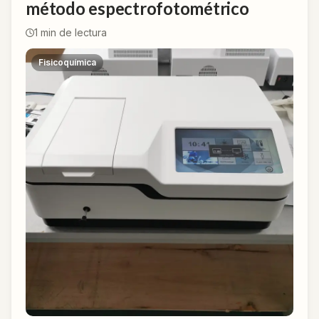
método espectrofotométrico
1
min de lectura
Fisicoquímica