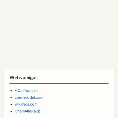
Webs amigas
FiQuiPedia.es
chemmodel.com
wikimica.com
ChemAtlas.app