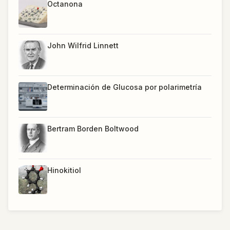
Octanona
John Wilfrid Linnett
Determinación de Glucosa por polarimetría
Bertram Borden Boltwood
Hinokitiol