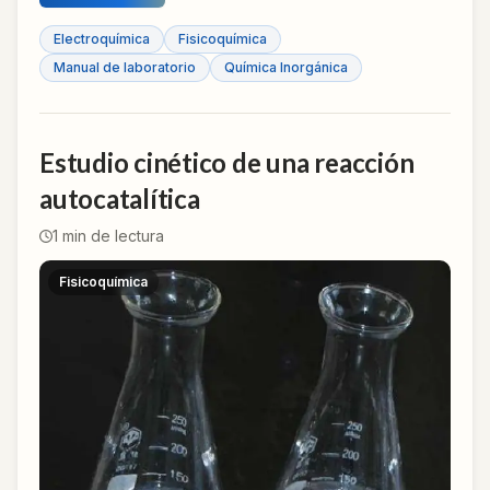
Electroquímica
Fisicoquímica
Manual de laboratorio
Química Inorgánica
Estudio cinético de una reacción
autocatalítica
1
min de lectura
Fisicoquímica