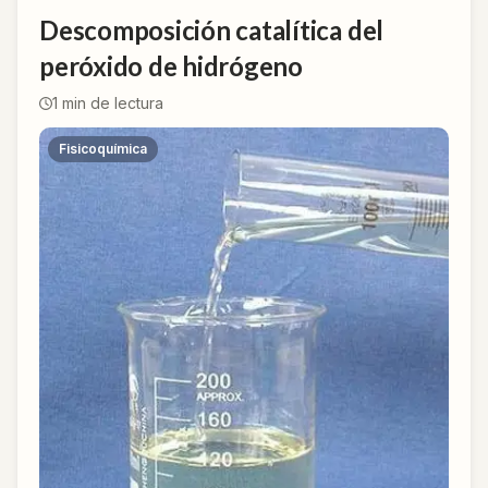
Descomposición catalítica del
peróxido de hidrógeno
1
min de lectura
Fisicoquímica