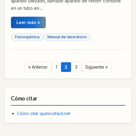
aparato utilizado, llamado aparato de Hittorf consiste
en un tubo en…
Leer más »
Fisicoquímica
Manual de laboratorio
« Anterior
1
2
3
Siguiente »
Cómo citar
Cómo citar quimicafacil.net