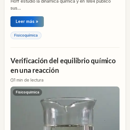
Hoff estudió la dinámica química y en 1884 publicó
sus…
Leer más »
Fisicoquímica
Verificación del equilibrio químico
en una reacción
1
min de lectura
Fisicoquímica