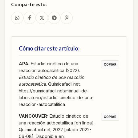
Comparte esto:
Cómo citar este artículo:
APA
:
Estudio cinético de una
COPIAR
reacción autocatalítica (2022).
Estudio cinético de una reacción
autocatalítica
. Quimicafacil.net.
https://quimicafacil.net/manual-de-
laboratorio/estudio-cinetico-de-una-
reaccion-autocatalitica
VANCOUVER
:
Estudio cinético de
COPIAR
una reacción autocatalítica [en línea].
Quimicafacil.net; 2022 [citado 2022-
06-08]. Disponible en: