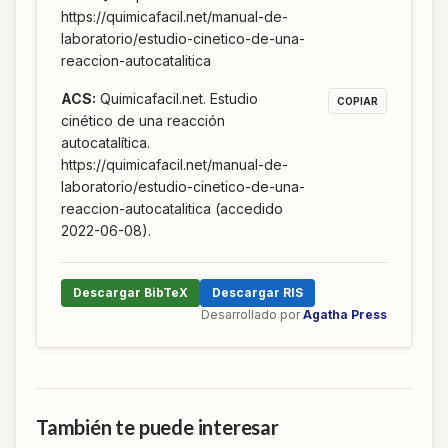
https://quimicafacil.net/manual-de-
laboratorio/estudio-cinetico-de-una-
reaccion-autocatalitica
ACS
:
Quimicafacil.net. Estudio
COPIAR
cinético de una reacción
autocatalítica.
https://quimicafacil.net/manual-de-
laboratorio/estudio-cinetico-de-una-
reaccion-autocatalitica (accedido
2022-06-08).
Descargar BibTeX
Descargar RIS
Desarrollado por
Agatha Press
También te puede interesar