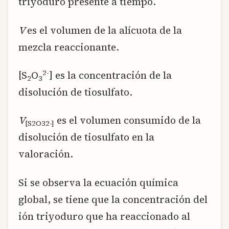
triyoduro presente a tiempo.
V
es el volumen de la alícuota de la
mezcla reaccionante.
2-
[S
O
] es la concentración de la
2
3
disolución de tiosulfato.
V
es el volumen consumido de la
[S2O32-]
disolución de tiosulfato en la
valoración.
Si se observa la ecuación química
global, se tiene que la concentración del
ión triyoduro que ha reaccionado al