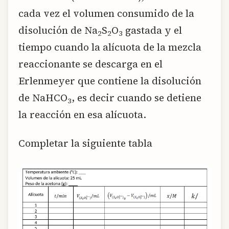
cada vez el volumen consumido de la
disolución de Na
S
O
gastada y el
2
2
3
tiempo cuando la alícuota de la mezcla
reaccionante se descarga en el
Erlenmeyer que contiene la disolución
de NaHCO
, es decir cuando se detiene
3
la reacción en esa alícuota.
Completar la siguiente tabla