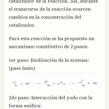
catalizador de la reacción. Así, durante
el transcurso de la reacción ocurren
cambios en la concentración del
catalizador.
Para esta reacción se ha propuesto un
mecanismo constitutivo de 2 pasos:
1er paso: Enolización de la acetona:
(paso lento)
2do paso: Interacción del yodo con la
forma enólica: