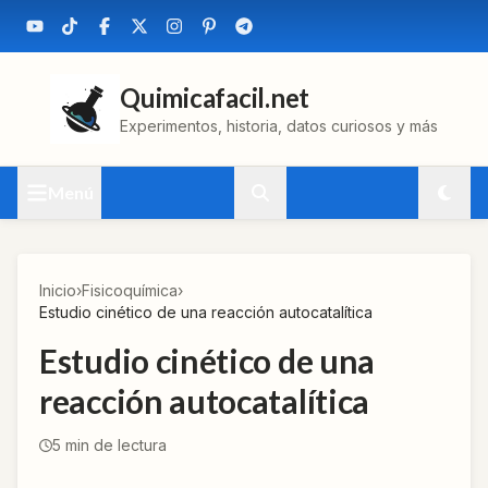
Quimicafacil.net
Experimentos, historia, datos curiosos y más
Menú
Inicio
›
Fisicoquímica
›
Estudio cinético de una reacción autocatalítica
Estudio cinético de una
reacción autocatalítica
5
min de lectura