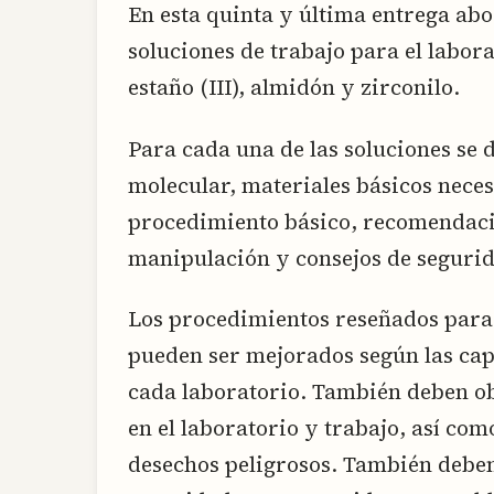
En esta quinta y última entrega ab
soluciones de trabajo para el labor
estaño (III), almidón y zirconilo.
Para cada una de las soluciones se 
molecular, materiales básicos neces
procedimiento básico, recomendac
manipulación y consejos de seguri
Los procedimientos reseñados para 
pueden ser mejorados según las ca
cada laboratorio. También deben o
en el laboratorio y trabajo, así com
desechos peligrosos. También deben