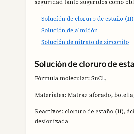
seguridad tanto sugeridos como obl
Solución de cloruro de estaño (II)
Solución de almidón
Solución de nitrato de zirconilo
Solución de cloruro de estañ
Fórmula molecular: SnCl
2
Materiales: Matraz aforado, botell
Reactivos: cloruro de estaño (II), á
desionizada