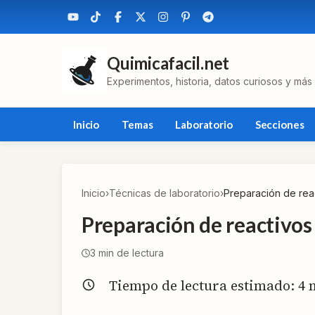
Quimicafacil.net
Experimentos, historia, datos curiosos y más
Inicio
Temas
Laboratorio
Secciones
Inicio
›
Técnicas de laboratorio
›
Preparación de reac
Preparación de reactivos 
3
min de lectura
Tiempo de lectura estimado:
4
m