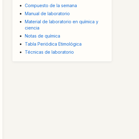
Compuesto de la semana
Manual de laboratorio
Material de laboratorio en química y
ciencia
Notas de química
Tabla Periódica Etimológica
Técnicas de laboratorio