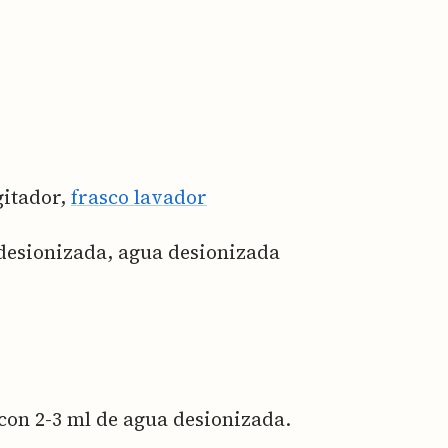
gitador,
frasco lavador
desionizada, agua desionizada
 con 2-3 ml de agua desionizada.