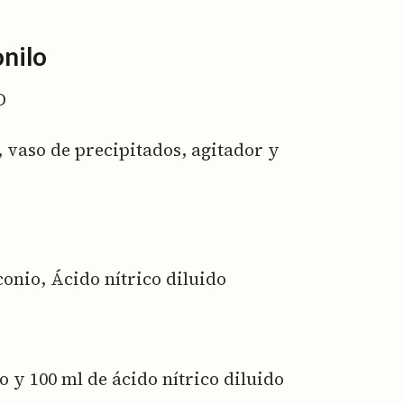
onilo
O
, vaso de precipitados, agitador y
onio, Ácido nítrico diluido
o y 100 ml de ácido nítrico diluido