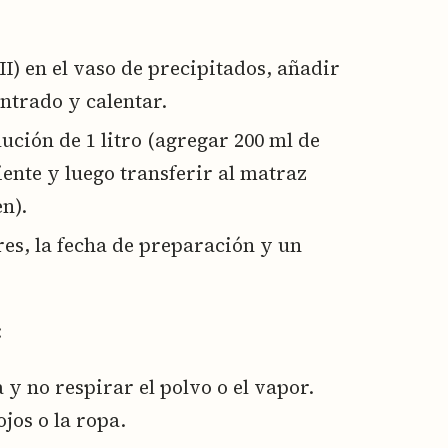
II) en el vaso de precipitados, añadir
ntrado y calentar.
ución de 1 litro (agregar 200 ml de
iente y luego transferir al matraz
n).
res, la fecha de preparación y un
:
 y no respirar el polvo o el vapor.
ojos o la ropa.