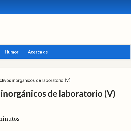
Humor
Acerca de
tivos inorgánicos de laboratorio (V)
inorgánicos de laboratorio (V)
inutos