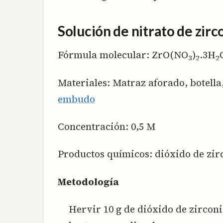
Solución de nitrato de zirc
Fórmula molecular: ZrO(NO
)
.3H
3
2
2
Materiales: Matraz aforado, botella
embudo
Concentración: 0,5 M
Productos químicos: dióxido de zirc
Metodología
Hervir 10 g de dióxido de zirconi