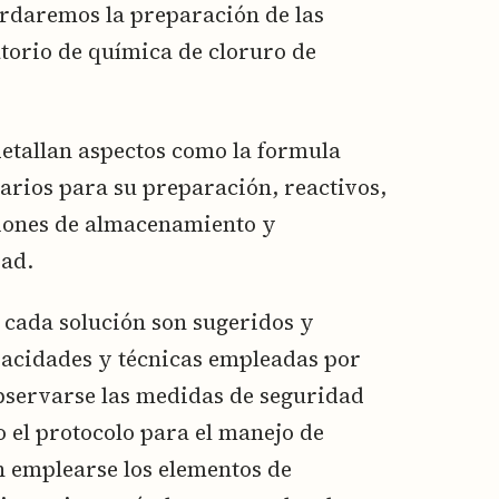
ordaremos la preparación de las
atorio de química de cloruro de
detallan aspectos como la formula
arios para su preparación, reactivos,
iones de almacenamiento y
dad.
cada solución son sugeridos y
pacidades y técnicas empleadas por
bservarse las medidas de seguridad
o el protocolo para el manejo de
 emplearse los elementos de