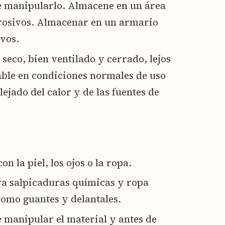
e manipularlo. Almacene en un área
rrosivos. Almacenar en un armario
ivos.
seco, bien ventilado y cerrado, lejos
able en condiciones normales de uso
jado del calor y de las fuentes de
n la piel, los ojos o la ropa.
tra salpicaduras químicas y ropa
como guantes y delantales.
 manipular el material y antes de