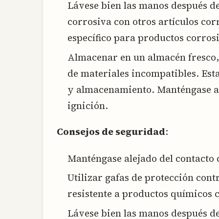
Lávese bien las manos después d
corrosiva con otros artículos co
específico para productos corros
Almacenar en un almacén fresco, 
de materiales incompatibles. Est
y almacenamiento. Manténgase ale
ignición.
Consejos de seguridad
:
Manténgase alejado del contacto co
Utilizar gafas de protección con
resistente a productos químicos 
Lávese bien las manos después de