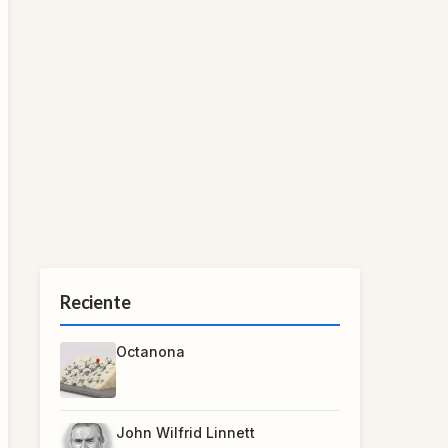
Reciente
Octanona
John Wilfrid Linnett